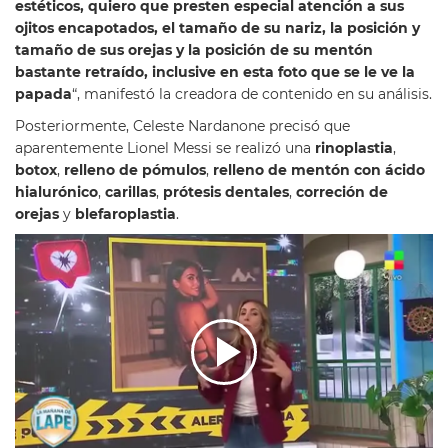
estéticos, quiero que presten especial atención a sus
ojitos encapotados, el tamaño de su nariz, la posición y
tamaño de sus orejas y la posición de su mentón
bastante retraído, inclusive en esta foto que se le ve la
papada
“, manifestó la creadora de contenido en su análisis.
Posteriormente, Celeste Nardanone precisó que
aparentemente Lionel Messi se realizó una
rinoplastia
,
botox
,
relleno de pómulos
,
relleno de mentón
con ácido
hialurónico
,
carillas
,
prótesis dentales
,
correción de
orejas
y
blefaroplastia
.