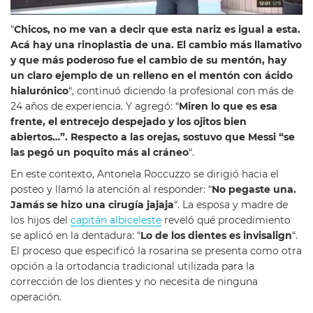
“
Chicos, no me van a decir que esta nariz es igual a esta.
Acá hay una rinoplastia de una. El cambio más llamativo
y que más poderoso fue el cambio de su mentón, hay
un claro ejemplo de un relleno en el mentón con ácido
hialurónico
“, continuó diciendo la profesional con más de
24 años de experiencia. Y agregó: “
Miren lo que es esa
frente, el entrecejo despejado y los ojitos bien
abiertos…”. Respecto a las orejas, sostuvo que Messi “se
las pegó un poquito más al cráneo
“.
En este contexto, Antonela Roccuzzo se dirigió hacia el
posteo y llamó la atención al responder: “
No pegaste una.
Jamás se hizo una cirugía jajaja
“. La esposa y madre de
los hijos del
capitán albiceleste
reveló qué procedimiento
se aplicó en la dentadura: “
Lo de los dientes es invisalign
“.
El proceso que especificó la rosarina se presenta como otra
opción a la ortodancia tradicional utilizada para la
corrección de los dientes y no necesita de ninguna
operación.