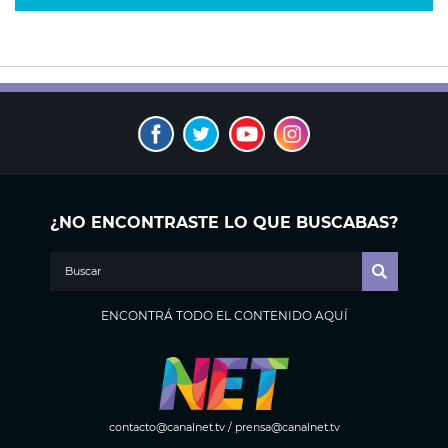
¿NO ENCONTRASTE LO QUE BUSCABAS?
ENCONTRÁ TODO EL CONTENIDO AQUÍ
contacto@canalnet.tv
/
prensa@canalnet.tv