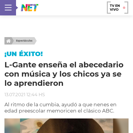
TV EN
VIVO
Espectáculos
¡UN ÉXITO!
L-Gante enseña el abecedario
con música y los chicos ya se
lo aprendieron
13.07.2021 12:44 HS
Al ritmo de la cumbia, ayudó a que nenes en
edad preescolar memoricen el clásico ABC.