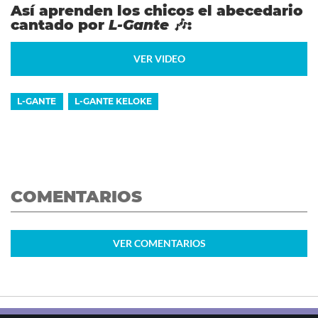
Así aprenden los chicos el abecedario
cantado por
L-Gante
🎶:
VER VIDEO
L-GANTE
L-GANTE KELOKE
COMENTARIOS
VER
COMENTARIOS