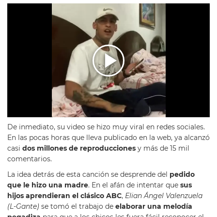
De inmediato, su video se hizo muy viral en redes sociales.
En las pocas horas que lleva publicado en la web, ya alcanzó
casi
dos millones de reproducciones
y más de 15 mil
comentarios.
La idea detrás de esta canción se desprende del
pedido
que le hizo una madre
. En el afán de intentar que
sus
hijos aprendieran el clásico ABC
,
Elian Ángel Valenzuela
(L-Gante)
se tomó el trabajo de
elaborar una melodía
pegadiza
para que a los chicos les fuera fácil reconocer el