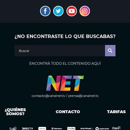
¿NO ENCONTRASTE LO QUE BUSCABAS?
ENCONTRÁ TODO EL CONTENIDO AQUÍ
contacto@canalnet.tv
/
prensa@canalnet.tv
¿QUIÉNES
CONTACTO
TARIFAS
SOMOS?