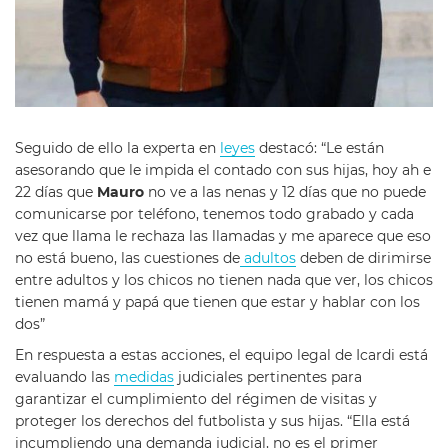
Seguido de ello la experta en
leyes
destacó: “Le están
asesorando que le impida el contado con sus hijas, hoy ah e
22 días que
Mauro
no ve a las nenas y 12 días que no puede
comunicarse por teléfono, tenemos todo grabado y cada
vez que llama le rechaza las llamadas y me aparece que eso
no está bueno, las cuestiones de
adultos
deben de dirimirse
entre adultos y los chicos no tienen nada que ver, los chicos
tienen mamá y papá que tienen que estar y hablar con los
dos”
En respuesta a estas acciones, el equipo legal de Icardi está
evaluando las
medidas
judiciales pertinentes para
garantizar el cumplimiento del régimen de visitas y
proteger los derechos del futbolista y sus hijas. “Ella está
incumpliendo una demanda judicial, no es el primer