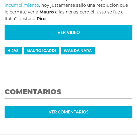
incumplimiento
, hoy justamente salió una resolución que
le permite ver a
Mauro
a las nenas pero él justo se fue a
Italia”, destacó
Piro
.
VER VIDEO
HIJAS
MAURO ICARDI
WANDA NARA
COMENTARIOS
VER
COMENTARIOS