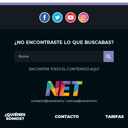
¿NO ENCONTRASTE LO QUE BUSCABAS?
ENCONTRÁ TODO EL CONTENIDO AQUÍ
contacto@canalnet.tv
/
prensa@canalnet.tv
¿QUIÉNES
CONTACTO
TARIFAS
SOMOS?