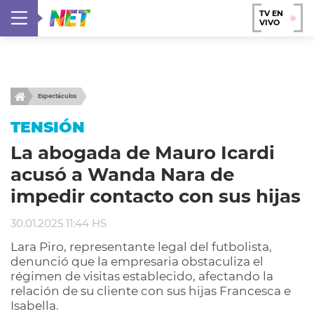
TV EN
VIVO
Espectáculos
TENSIÓN
La abogada de Mauro Icardi
acusó a Wanda Nara de
impedir contacto con sus hijas
30.01.2025 11:44 HS
Lara Piro, representante legal del futbolista,
denunció que la empresaria obstaculiza el
régimen de visitas establecido, afectando la
relación de su cliente con sus hijas Francesca e
Isabella.