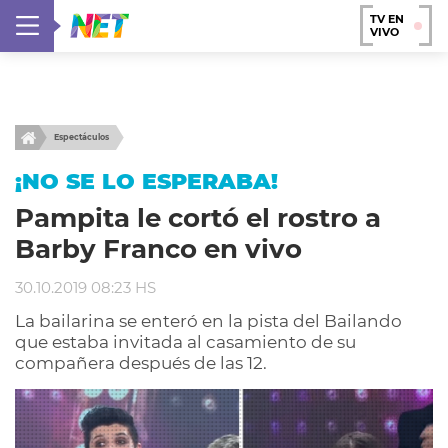
TV EN
VIVO
Espectáculos
¡NO SE LO ESPERABA!
Pampita le cortó el rostro a
Barby Franco en vivo
30.10.2019 08:23 HS
La bailarina se enteró en la pista del Bailando
que estaba invitada al casamiento de su
compañera después de las 12.