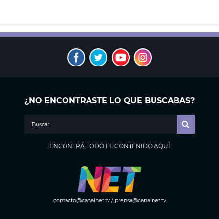
¿NO ENCONTRASTE LO QUE BUSCABAS?
ENCONTRÁ TODO EL CONTENIDO AQUÍ
contacto@canalnet.tv
/
prensa@canalnet.tv