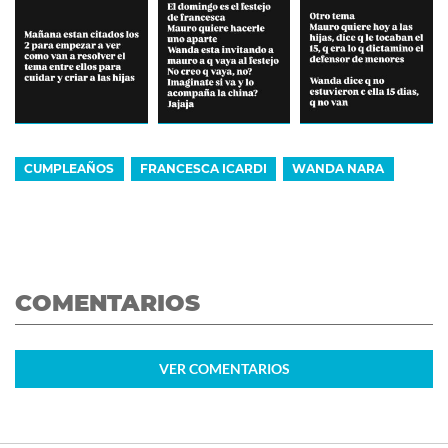
CUMPLEAÑOS
FRANCESCA ICARDI
WANDA NARA
COMENTARIOS
VER
COMENTARIOS