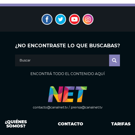
¿NO ENCONTRASTE LO QUE BUSCABAS?
ENCONTRÁ TODO EL CONTENIDO AQUÍ
contacto@canalnet.tv
/
prensa@canalnet.tv
¿QUIÉNES
CONTACTO
TARIFAS
SOMOS?