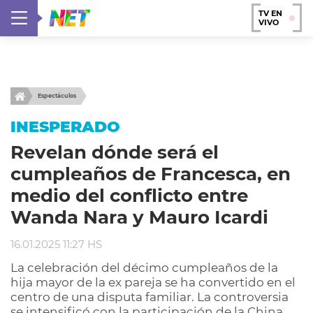
TV EN
VIVO
Espectáculos
INESPERADO
Revelan dónde será el
cumpleaños de Francesca, en
medio del conflicto entre
Wanda Nara y Mauro Icardi
16.01.2025 11:27 HS
La celebración del décimo cumpleaños de la
hija mayor de la ex pareja se ha convertido en el
centro de una disputa familiar. La controversia
se intensificó con la participación de la China