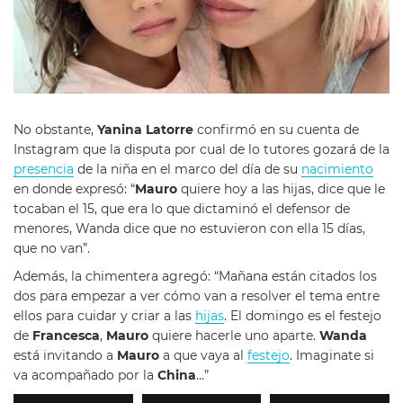
No obstante,
Yanina Latorre
confirmó en su cuenta de
Instagram que la dispu
ta por cual de lo tutores gozará de la
presencia
de la niña en el marco del día de su
nacimiento
en donde expresó: “
Mauro
quiere hoy a las hijas, dice que le
tocaban el 15, que era lo que dictaminó el defensor de
menores, Wanda dice que no estuvieron con ella 15 días,
que no van”.
Además, la chimentera agregó: “Mañana están citados los
dos para empezar a ver cómo van a resolver el tema entre
ellos para cuidar y criar a las
hijas
. El domingo es el festejo
de
Francesca
,
Mauro
quiere hacerle uno aparte.
Wanda
está invitando a
Mauro
a que vaya al
festejo
. Imaginate si
va acompañado por la
China
…”