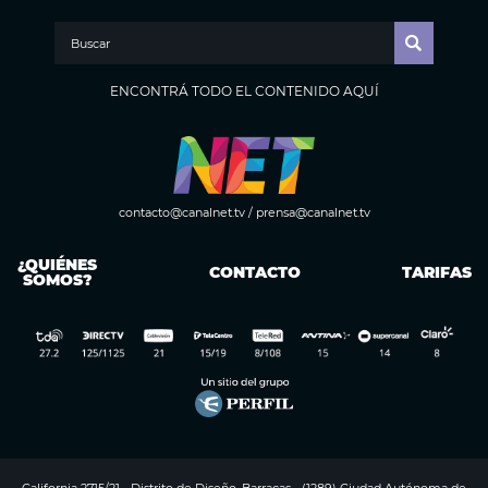
ENCONTRÁ TODO EL CONTENIDO AQUÍ
contacto@canalnet.tv
/
prensa@canalnet.tv
¿QUIÉNES
CONTACTO
TARIFAS
SOMOS?