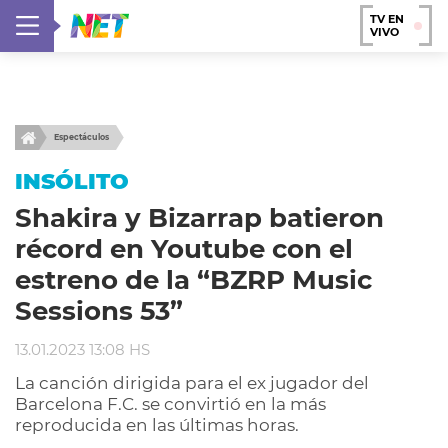
TV EN
VIVO
Espectáculos
INSÓLITO
Shakira y Bizarrap batieron
récord en Youtube con el
estreno de la “BZRP Music
Sessions 53”
13.01.2023 13:08 HS
La canción dirigida para el ex jugador del
Barcelona F.C. se convirtió en la más
reproducida en las últimas horas.