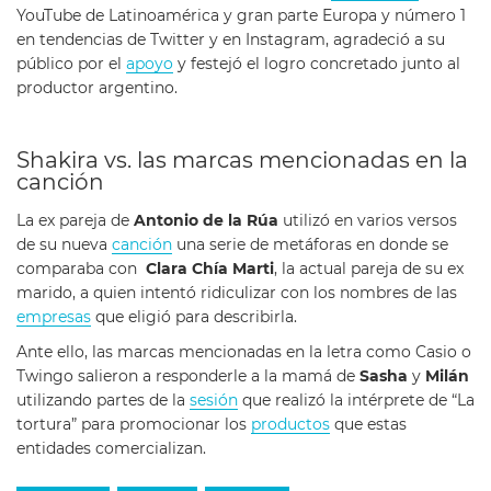
YouTube de Latinoamérica y gran parte Europa y número 1
en tendencias de Twitter y en Instagram, agradeció a su
público por el
apoyo
y festejó el logro concretado junto al
productor argentino.
Shakira vs. las marcas mencionadas en la
canción
La ex pareja de
Antonio de la Rúa
utilizó en varios versos
de su nueva
canción
una serie de metáforas en donde se
comparaba con
Clara Chía Marti
, la actual pareja de su ex
marido, a quien intentó ridiculizar con los nombres de las
empresas
que eligió para describirla.
Ante ello, las marcas mencionadas en la letra como Casio o
Twingo salieron a responderle a la mamá de
Sasha
y
Milán
utilizando partes de la
sesión
que realizó la intérprete de “La
tortura” para promocionar los
productos
que estas
entidades comercializan.