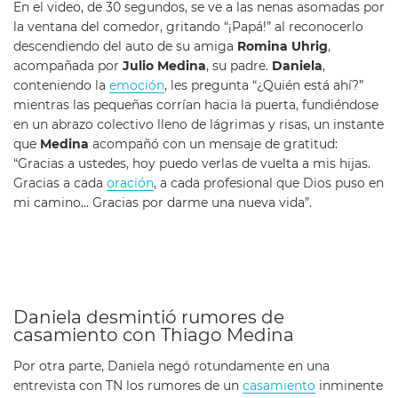
En el video, de 30 segundos, se ve a las nenas asomadas por
la ventana del comedor, gritando “¡Papá!” al reconocerlo
descendiendo del auto de su amiga
Romina Uhrig
,
acompañada por
Julio Medina
, su padre.
Daniela
,
conteniendo la
emoción
, les pregunta “¿Quién está ahí?”
mientras las pequeñas corrían hacia la puerta, fundiéndose
en un abrazo colectivo lleno de lágrimas y risas, un instante
que
Medina
acompañó con un mensaje de gratitud:
“Gracias a ustedes, hoy puedo verlas de vuelta a mis hijas.
Gracias a cada
oración
, a cada profesional que Dios puso en
mi camino… Gracias por darme una nueva vida”.
Daniela desmintió rumores de
casamiento con Thiago Medina
Por otra parte, Daniela negó rotundamente en una
entrevista con TN los rumores de un
casamiento
inminente