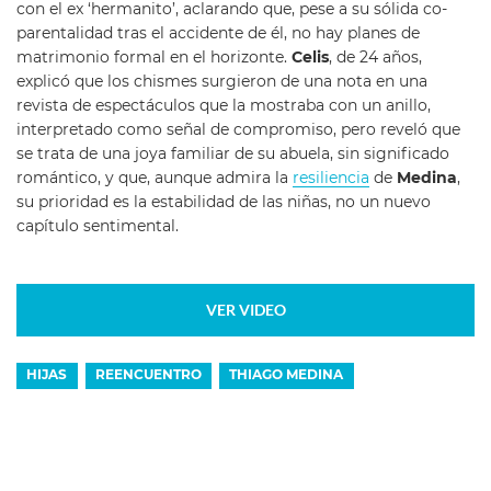
con el ex ‘hermanito’, aclarando que, pese a su sólida co-
parentalidad tras el accidente de él, no hay planes de
matrimonio formal en el horizonte.
Celis
, de 24 años,
explicó que los chismes surgieron de una nota en una
revista de espectáculos que la mostraba con un anillo,
interpretado como señal de compromiso, pero reveló que
se trata de una joya familiar de su abuela, sin significado
romántico, y que, aunque admira la
resiliencia
de
Medina
,
su prioridad es la estabilidad de las niñas, no un nuevo
capítulo sentimental.
VER VIDEO
HIJAS
REENCUENTRO
THIAGO MEDINA