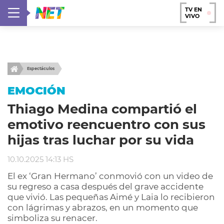
TV EN
VIVO
Espectáculos
EMOCIÓN
Thiago Medina compartió el
emotivo reencuentro con sus
hijas tras luchar por su vida
10.10.2025 14:13 HS
El ex ‘Gran Hermano’ conmovió con un video de
su regreso a casa después del grave accidente
que vivió. Las pequeñas Aimé y Laia lo recibieron
con lágrimas y abrazos, en un momento que
simboliza su renacer.