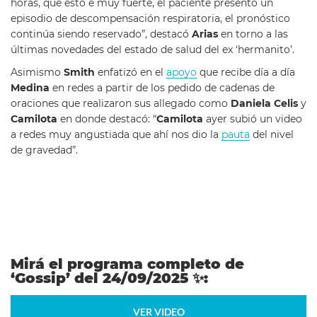
horas, que esto e muy fuerte, el paciente presentó un
episodio de descompensación respiratoria, el pronóstico
continúa siendo reservado”, destacó
Arias
en torno a las
últimas novedades del estado de salud del ex ‘hermanito’.
Asimismo
Smith
enfatizó en el
apoyo
que recibe día a día
Medina
en redes a partir de los pedido de cadenas de
oraciones que realizaron sus allegado como
Daniela Celis
y
Camilota
en donde destacó: “
Camilota
ayer subió un video
a redes muy angustiada que ahí nos dio la
pauta
del nivel
de gravedad”.
Mirá el programa completo de
‘Gossip’ del 24/09/2025
✨
:
VER VIDEO