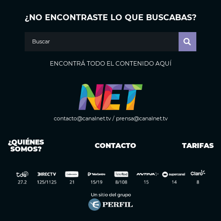
¿NO ENCONTRASTE LO QUE BUSCABAS?
ENCONTRÁ TODO EL CONTENIDO AQUÍ
contacto@canalnet.tv
/
prensa@canalnet.tv
¿QUIÉNES
CONTACTO
TARIFAS
SOMOS?