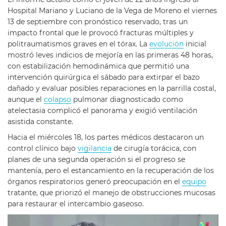
Hospital Mariano y Luciano de la Vega de Moreno el viernes
13 de septiembre con pronóstico reservado, tras un
impacto frontal que le provocó fracturas múltiples y
politraumatismos graves en el tórax. La
evolución
inicial
mostró leves indicios de mejoría en las primeras 48 horas,
con estabilización hemodinámica que permitió una
intervención quirúrgica el sábado para extirpar el bazo
dañado y evaluar posibles reparaciones en la parrilla costal,
aunque el
colapso
pulmonar diagnosticado como
atelectasia complicó el panorama y exigió ventilación
asistida constante.
Hacia el miércoles 18, los partes médicos destacaron un
control clínico bajo
vigilancia
de cirugía torácica, con
planes de una segunda operación si el progreso se
mantenía, pero el estancamiento en la recuperación de los
órganos respiratorios generó preocupación en el
equipo
tratante, que priorizó el manejo de obstrucciones mucosas
para restaurar el intercambio gaseoso.