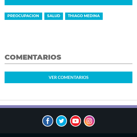
PREOCUPACION
SALUD
THIAGO MEDINA
COMENTARIOS
VER
COMENTARIOS