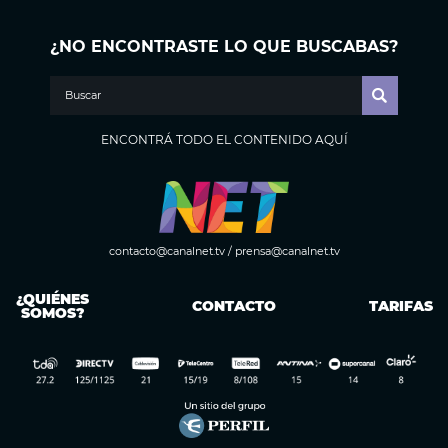
¿NO ENCONTRASTE LO QUE BUSCABAS?
ENCONTRÁ TODO EL CONTENIDO AQUÍ
contacto@canalnet.tv
/
prensa@canalnet.tv
¿QUIÉNES
CONTACTO
TARIFAS
SOMOS?