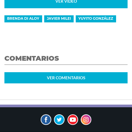
VER VIDEO
BRENDA DI ALOY
JAVIER MILEI
YUYITO GONZÁLEZ
COMENTARIOS
VER
COMENTARIOS