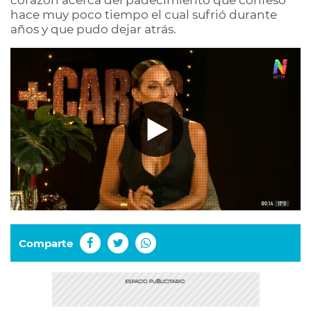
corazón acerca del padecimiento que confesó
hace muy poco tiempo el cual sufrió durante
años y que pudo dejar atrás.
Comparte