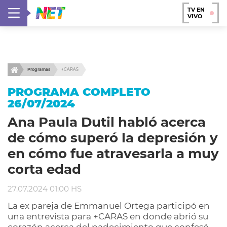
TV EN
VIVO
Programas
+CARAS
PROGRAMA COMPLETO
26/07/2024
Ana Paula Dutil habló acerca
de cómo superó la depresión y
en cómo fue atravesarla a muy
corta edad
27.07.2024 01:00 HS
La ex pareja de Emmanuel Ortega participó en
una entrevista para +CARAS en donde abrió su