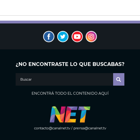
¿NO ENCONTRASTE LO QUE BUSCABAS?
ENCONTRÁ TODO EL CONTENIDO AQUÍ
contacto@canalnet.tv
/
prensa@canalnet.tv