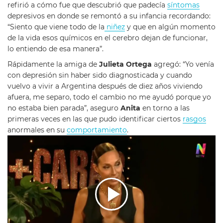
refirió a cómo fue que descubrió que padecía
síntomas
depresivos en donde se remontó a su infancia recordando:
“Siento que viene todo de la
niñez
y que en algún momento
de la vida esos químicos en el cerebro dejan de funcionar,
lo entiendo de esa manera”.
Rápidamente la amiga de
Julieta Ortega
agregó: “Yo venía
con depresión sin haber sido diagnosticada y cuando
vuelvo a vivir a Argentina después de diez años viviendo
afuera, me separo, todo el cambio no me ayudó porque yo
no estaba bien parada”, aseguro
Anita
en torno a las
primeras veces en las que pudo identificar ciertos
rasgos
anormales en su
comportamiento
.