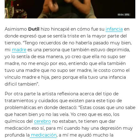
Asimismo
Dutil
hizo hincapié en cómo fue su
infancia
en
donde expresó que se sentía triste en la mayor parte del
tiempo. “Tengo recuerdos de no haberla pasado muy bien,
mi
madre
es una persona que también estuvo deprimida,
yo lo sentía de esa manera, yo creo que ella no supo ser
madre, no me enojo por eso, entiendo que ella también
tuvo una madre que no supo ser madre, le costo como el
vínculo madre e hija, pero porque ella tuvo una infancia
dificil tambien”.
Por otra parte la artista reflexiona acerca del tipo de
tratamientos y cuidados que existen para este tipo de
problemáticas en donde destacó: “Estas cosas que uno sabe
que hacen bien yo no las veía. Yo creo que es eso, los
químicos del
cerebro
no estaban, te tienen que dar
medicación eso sí, para mí cuando hay una depresión muy
profunda la
medicación
, a mí me ayudó mucho la