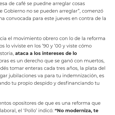
sa de café se puedne arreglar cosas
e Gobierno no se pueden arreglar”, comenzó
ha convocada para este jueves en contra de la
acia el movimiento obrero con lo de la reforma
s lo viviste en los ’90 y ’00 y viste cómo
istoria,
ataca a los intereses de lo
oras es un derecho que se ganó con muertos,
odés tomar enteras cada tres años, la plata del
ar jubilaciones va para tu indemnización, es
gando tu propio despido y desfinanciando tu
entos opositores de que es una reforma que
boral, el ‘Pollo’ indicó:
“No moderniza, te