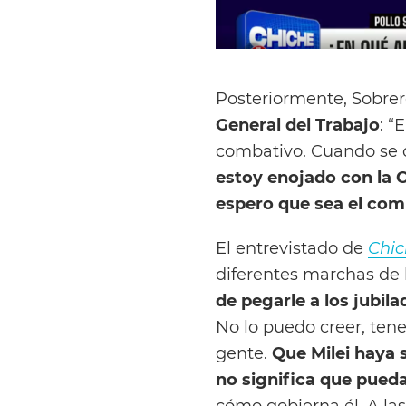
Posteriormente, Sobrer
General del Trabajo
: “
combativo. Cuando se c
estoy enojado con la C
espero que sea el com
El entrevistado de
Chic
diferentes marchas de l
de pegarle a los jubil
No lo puedo creer, te
gente.
Que Milei haya 
no significa que pueda
cómo gobierna él. A las