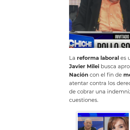
La
reforma laboral
es u
Javier Milei
busca apro
Nación
con el fin de
mo
atentar contra los der
de cobrar una indemniz
cuestiones.