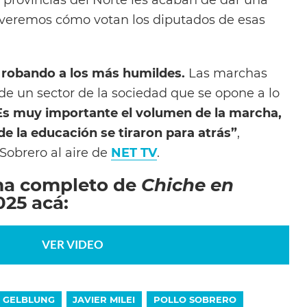
 veremos cómo votan los diputados de esas
á robando a los más humildes.
Las marchas
e un sector de la sociedad que se opone a lo
Es muy importante el volumen de la marcha,
de la educación se tiraron para atrás”
,
Sobrero al aire de
NET TV
.
ma completo de
Chiche en
025 acá:
VER VIDEO
 GELBLUNG
JAVIER MILEI
POLLO SOBRERO