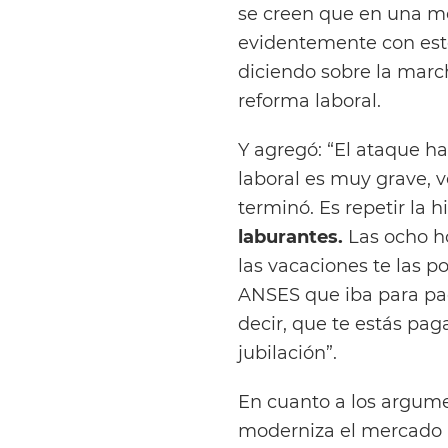
se creen que en una me
evidentemente con est
diciendo sobre la marc
reforma laboral.
Y agregó: “El ataque h
laboral es muy grave, vo
terminó. Es repetir la h
laburantes.
Las ocho h
las vacaciones te las p
ANSES que iba para pag
decir, que te estás pa
jubilación”.
En cuanto a los argum
moderniza el mercado la