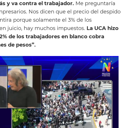
ás y va contra el trabajador.
Me preguntaría
presarios. Nos dicen que el precio del despido
ntira porque solamente el 3% de los
en juicio, hay muchos impuestos.
La UCA hizo
72% de los trabajadores en blanco cobra
nes de pesos”.