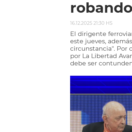
robando
16.12.2025 21:30 HS
El dirigente ferrovi
este jueves, además 
circunstancia". Por
por La Libertad Avan
debe ser contunden