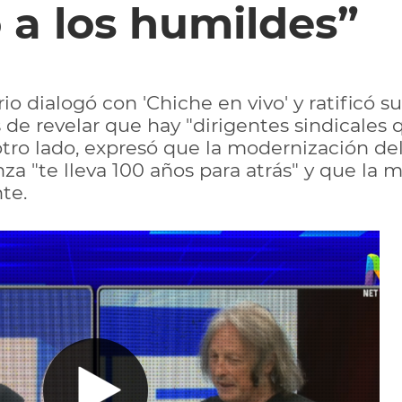
 a los humildes”
ario dialogó con 'Chiche en vivo' y ratificó
de revelar que hay "dirigentes sindicales q
 otro lado, expresó que la modernización d
za "te lleva 100 años para atrás" y que la 
te.