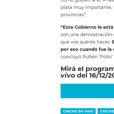
plata muy importante,
provincias”.
“Este Gobierno le est
son una demostración d
que vos querés hacer.
por eso cuando fue la 
concluyó Rubén ‘Pollo’ 
Mirá el progra
vivo
del 16/12/2
CHICHE EN VIVO
CHICHE