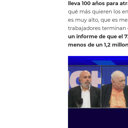
lleva 100 años para atr
qué más quieren los em
es muy alto, que es me
trabajadores terminan 
un informe de que el 
menos de un 1,2 millo