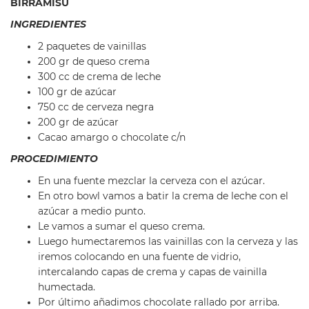
BIRRAMISU
INGREDIENTES
2 paquetes de vainillas
200 gr de queso crema
300 cc de crema de leche
100 gr de azúcar
750 cc de cerveza negra
200 gr de azúcar
Cacao amargo o chocolate c/n
PROCEDIMIENTO
En una fuente mezclar la cerveza con el azúcar.
En otro bowl vamos a batir la crema de leche con el
azúcar a medio punto.
Le vamos a sumar el queso crema.
Luego humectaremos las vainillas con la cerveza y las
iremos colocando en una fuente de vidrio,
intercalando capas de crema y capas de vainilla
humectada.
Por último añadimos chocolate rallado por arriba.