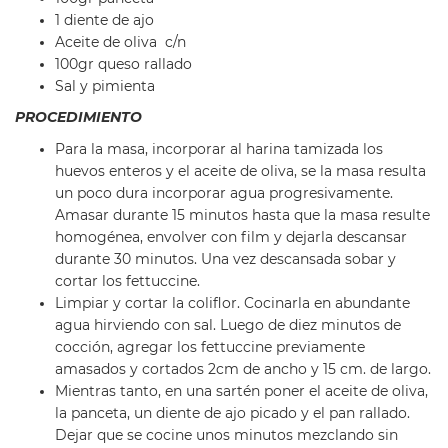
1 diente de ajo
Aceite de oliva c/n
100gr queso rallado
Sal y pimienta
PROCEDIMIENTO
Para la masa, incorporar al harina tamizada los
huevos enteros y el aceite de oliva, se la masa resulta
un poco dura incorporar agua progresivamente.
Amasar durante 15 minutos hasta que la masa resulte
homogénea, envolver con film y dejarla descansar
durante 30 minutos. Una vez descansada sobar y
cortar los fettuccine.
Limpiar y cortar la coliflor. Cocinarla en abundante
agua hirviendo con sal. Luego de diez minutos de
cocción, agregar los fettuccine previamente
amasados y cortados 2cm de ancho y 15 cm. de largo.
Mientras tanto, en una sartén poner el aceite de oliva,
la panceta, un diente de ajo picado y el pan rallado.
Dejar que se cocine unos minutos mezclando sin