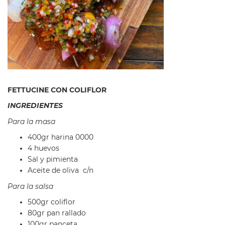
FETTUCINE CON COLIFLOR
INGREDIENTES
Para la masa
400gr harina 0000
4 huevos
Sal y pimienta
Aceite de oliva c/n
Para la salsa
500gr coliflor
80gr pan rallado
100gr panceta