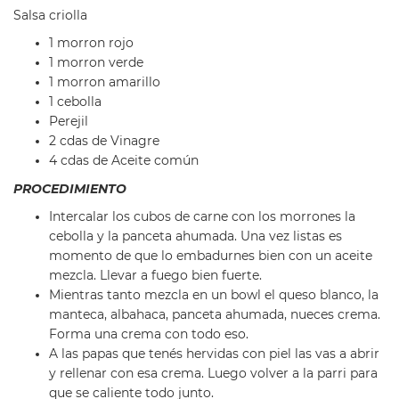
Salsa criolla
1 morron rojo
1 morron verde
1 morron amarillo
1 cebolla
Perejil
2 cdas de Vinagre
4 cdas de Aceite común
PROCEDIMIENTO
Intercalar los cubos de carne con los morrones la
cebolla y la panceta ahumada. Una vez listas es
momento de que lo embadurnes bien con un aceite
mezcla. Llevar a fuego bien fuerte.
Mientras tanto mezcla en un bowl el queso blanco, la
manteca, albahaca, panceta ahumada, nueces crema.
Forma una crema con todo eso.
A las papas que tenés hervidas con piel las vas a abrir
y rellenar con esa crema. Luego volver a la parri para
que se caliente todo junto.