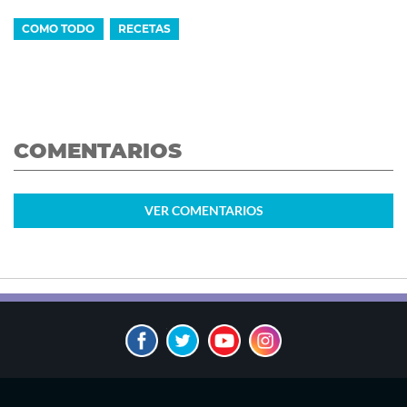
COMO TODO
RECETAS
COMENTARIOS
VER
COMENTARIOS