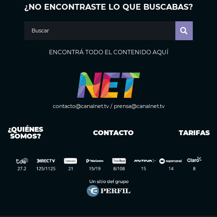
¿NO ENCONTRASTE LO QUE BUSCABAS?
ENCONTRÁ TODO EL CONTENIDO AQUÍ
contacto@canalnet.tv
/
prensa@canalnet.tv
¿QUIÉNES
CONTACTO
TARIFAS
SOMOS?