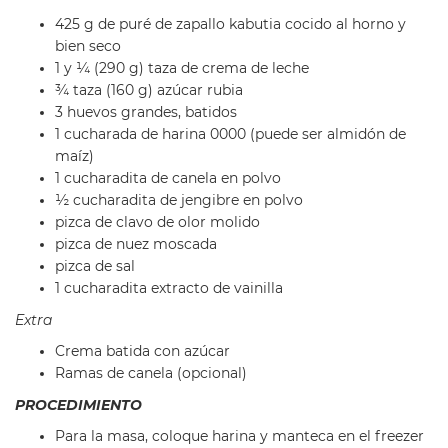
425 g de puré de zapallo kabutia cocido al horno y
bien seco
1 y ¼ (290 g) taza de crema de leche
¾ taza (160 g) azúcar rubia
3 huevos grandes, batidos
1 cucharada de harina 0000 (puede ser almidón de
maíz)
1 cucharadita de canela en polvo
½ cucharadita de jengibre en polvo
pizca de clavo de olor molido
pizca de nuez moscada
pizca de sal
1 cucharadita extracto de vainilla
Extra
Crema batida con azúcar
Ramas de canela (opcional)
PROCEDIMIENTO
Para la masa, coloque harina y manteca en el freezer