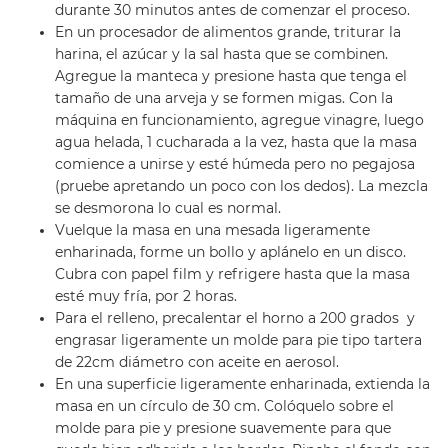
durante 30 minutos antes de comenzar el proceso.
En un procesador de alimentos grande, triturar la
harina, el azúcar y la sal hasta que se combinen.
Agregue la manteca y presione hasta que tenga el
tamaño de una arveja y se formen migas. Con la
máquina en funcionamiento, agregue vinagre, luego
agua helada, 1 cucharada a la vez, hasta que la masa
comience a unirse y esté húmeda pero no pegajosa
(pruebe apretando un poco con los dedos). La mezcla
se desmorona lo cual es normal.
Vuelque la masa en una mesada ligeramente
enharinada, forme un bollo y aplánelo en un disco.
Cubra con papel film y refrigere hasta que la masa
esté muy fría, por 2 horas.
Para el relleno, precalentar el horno a 200 grados y
engrasar ligeramente un molde para pie tipo tartera
de 22cm diámetro con aceite en aerosol.
En una superficie ligeramente enharinada, extienda la
masa en un círculo de 30 cm. Colóquelo sobre el
molde para pie y presione suavemente para que