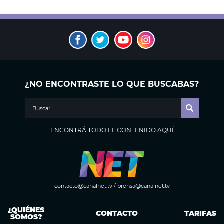
¿NO ENCONTRASTE LO QUE BUSCABAS?
ENCONTRÁ TODO EL CONTENIDO AQUÍ
contacto@canalnet.tv
/
prensa@canalnet.tv
¿QUIÉNES
CONTACTO
TARIFAS
SOMOS?