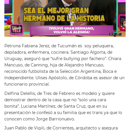
Petrona Fabiana Jerez, de Tucumán es soy peluquera,
depiladora, enfermera, cocinera. Santiago Algorta, de
Uruguay, aseguró que “sufre bullying por fachero”. Chiara
Mancuso, de Canning, hija de Alejandro Mancuso,
reconocido futbolista de la Selección Argentina, Boca e
Independiente. Ulises Apóstolo, de Córdoba es asesor de un
funcionario provincial.
Delfina Delellis, de Tres de Febrero es modelo y quiere
demostrar dentro de la casa que no “solo una cara
bonita”. Luciana Martínez, de Santa Cruz, que en su
presentación le confesó a su familia que es trans ya que lo
conocen como Jorge Barrionuevo.
Juan Pablo de Vigili, de Corrientes, arquitecto y asegura