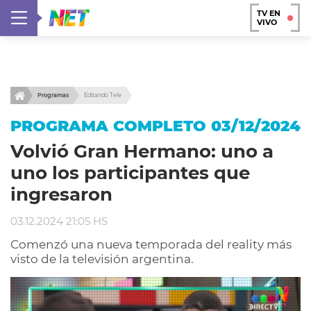
TV EN
VIVO
Programas
Editando Tele
PROGRAMA COMPLETO 03/12/2024
Volvió Gran Hermano: uno a
uno los participantes que
ingresaron
03.12.2024 21:05 HS
Comenzó una nueva temporada del reality más
visto de la televisión argentina.