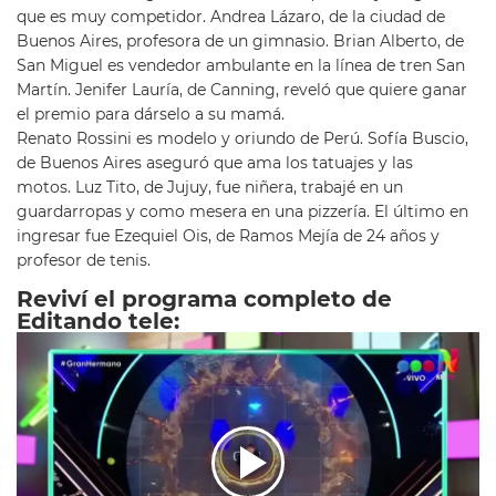
que es muy competidor. Andrea Lázaro, de la ciudad de
Buenos Aires, profesora de un gimnasio. Brian Alberto, de
San Miguel es vendedor ambulante en la línea de tren San
Martín. Jenifer Lauría, de Canning, reveló que quiere ganar
el premio para dárselo a su mamá.
Renato Rossini es modelo y oriundo de Perú. Sofía Buscio,
de Buenos Aires aseguró que ama los tatuajes y las
motos. Luz Tito, de Jujuy, fue niñera, trabajé en un
guardarropas y como mesera en una pizzería. El último en
ingresar fue Ezequiel Ois, de Ramos Mejía de 24 años y
profesor de tenis.
Reviví el programa completo de
Editando tele: