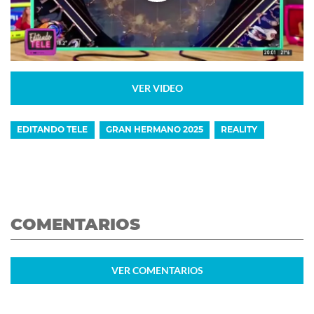
VER VIDEO
EDITANDO TELE
GRAN HERMANO 2025
REALITY
COMENTARIOS
VER
COMENTARIOS