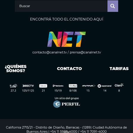
ENCONTRÁ TODO EL CONTENIDO AQUÍ
contacto@canalnet.tv
/
prensa@canalnet.tv
¿QUIÉNES
CONTACTO
TARIFAS
SOMOS?
California 2715/21 - Distrito de Diseño, Barracas - (1289) Ciudad Autónoma de
Buenos Aires | +54 11 5985-4000 / +54 11 7091-4000