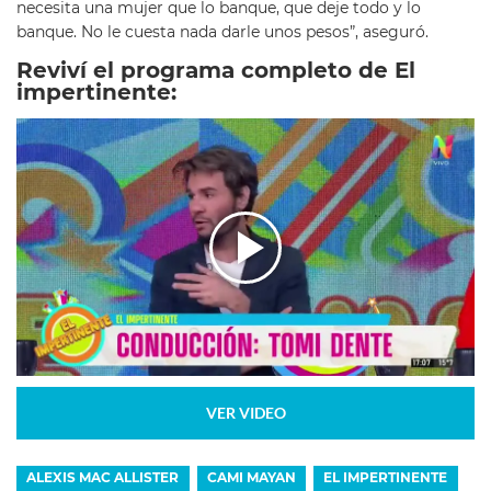
necesita una mujer que lo banque, que deje todo y lo
banque. No le cuesta nada darle unos pesos”, aseguró.
Reviví el programa completo de El
impertinente:
VER VIDEO
ALEXIS MAC ALLISTER
CAMI MAYAN
EL IMPERTINENTE