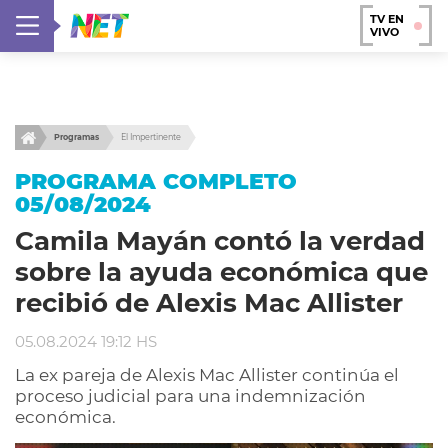
TV EN
VIVO
Programas
El Impertinente
PROGRAMA COMPLETO
05/08/2024
Camila Mayán contó la verdad
sobre la ayuda económica que
recibió de Alexis Mac Allister
05.08.2024 19:12 HS
La ex pareja de Alexis Mac Allister continúa el
proceso judicial para una indemnización
económica.