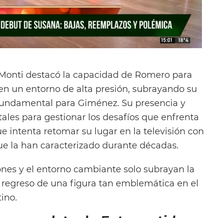
 Monti destacó la capacidad de Romero para
 en un entorno de alta presión, subrayando su
undamental para Giménez. Su presencia y
tales para gestionar los desafíos que enfrenta
ue intenta retomar su lugar en la televisión con
que la han caracterizado durante décadas.
ones y el entorno cambiante solo subrayan la
 regreso de una figura tan emblemática en el
ino.