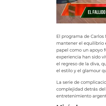
El programa de Carlos
mantener el equilibrio
papel como un apoyo f
experiencia han sido vi
el regreso de la diva, q
el estilo y el glamour 
La serie de complicaci
complejidad detrás del
entretenimiento argent