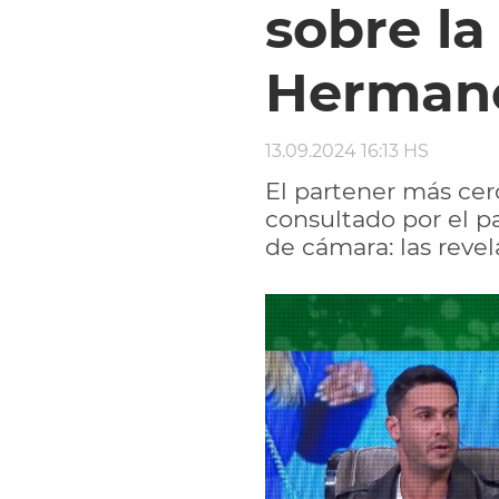
sobre la
Herman
13.09.2024 16:13 HS
El partener más cer
consultado por el p
de cámara: las reve