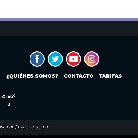
¿QUIÉNES SOMOS?
CONTACTO
TARIFAS
985-4000 / +54 11 7091-4000