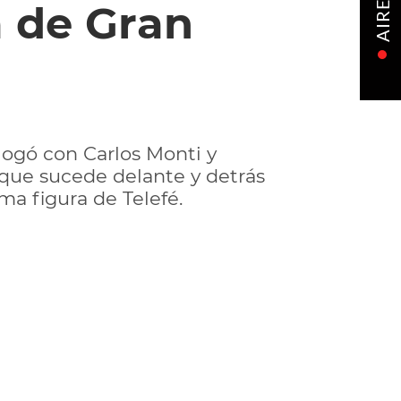
a de Gran
AIRE
logó con Carlos Monti y
 que sucede delante y detrás
ma figura de Telefé.