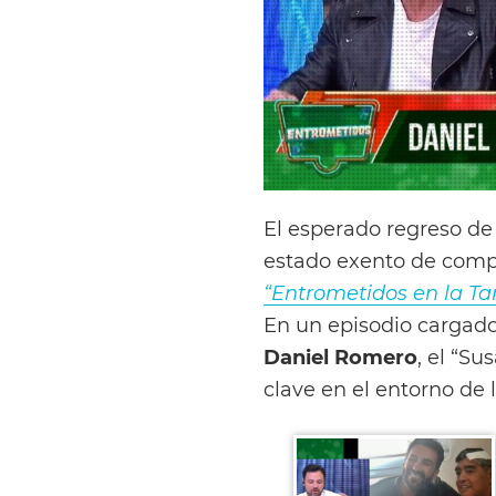
El esperado regreso d
estado exento de comp
“Entrometidos en la Ta
En un episodio cargado 
Daniel Romero
, el “Su
clave en el entorno de l