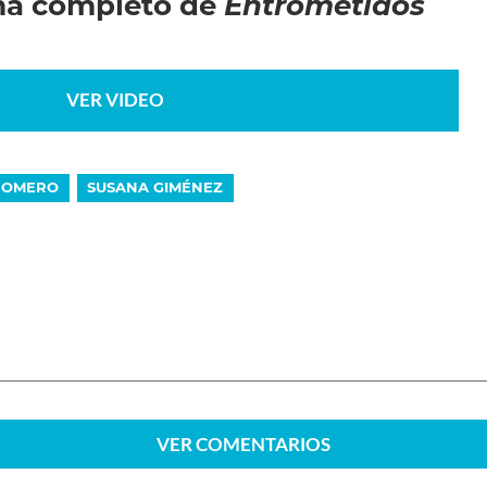
ma completo de
Entrometidos
VER VIDEO
ROMERO
SUSANA GIMÉNEZ
VER
COMENTARIOS