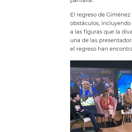
pantalla.
El regreso de Giménez 
obstáculos, incluyendo 
a las figuras que la di
una de las presentador
el regreso han encontra