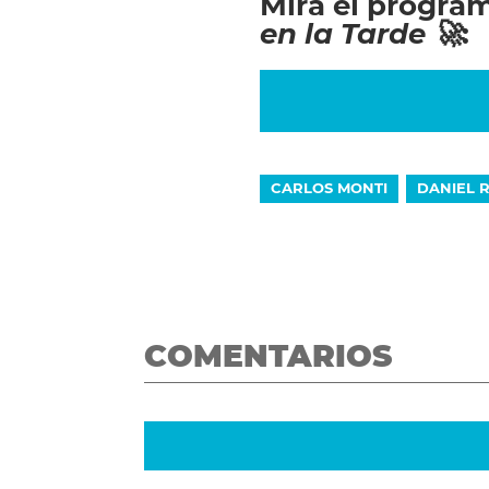
Mirá el progra
en la Tarde 🚀
:
CARLOS MONTI
DANIEL 
COMENTARIOS