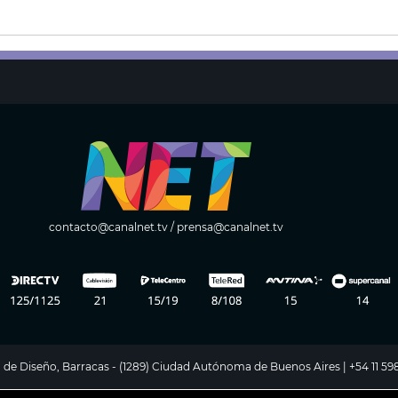
contacto@canalnet.tv
/
prensa@canalnet.tv
ito de Diseño, Barracas - (1289) Ciudad Autónoma de Buenos Aires | +54 11 5