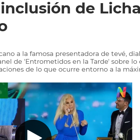
 inclusión de Lich
o
cano a la famosa presentadora de tevé, dia
anel de 'Entrometidos en la Tarde' sobre lo
laciones de lo que ocurre entorno a la máxi