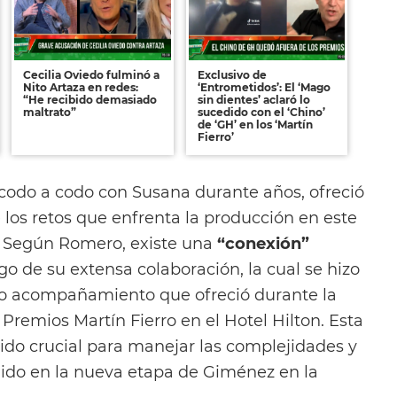
Cecilia Oviedo fulminó a
Exclusivo de
Nito Artaza en redes:
‘Entrometidos’: El ‘Mago
“He recibido demasiado
sin dientes’ aclaró lo
maltrato”
sucedido con el ‘Chino’
de ‘GH’ en los ‘Martín
Fierro’
codo a codo con Susana durante años, ofreció
 los retos que enfrenta la producción en este
. Según Romero, existe una
“conexión”
rgo de su extensa colaboración, la cual se hizo
co acompañamiento que ofreció durante la
 Premios Martín Fierro en el Hotel Hilton. Esta
sido crucial para manejar las complejidades y
ido en la nueva etapa de Giménez en la