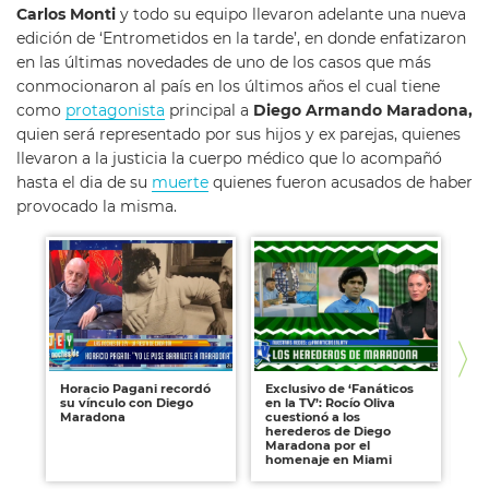
Carlos Monti
y todo su equipo llevaron adelante una nueva
edición de ‘Entrometidos en la tarde’, en donde enfatizaron
en las últimas novedades de uno de los casos que más
conmocionaron al país en los últimos años el cual tiene
como
protagonista
principal a
Diego Armando Maradona,
quien será representado por sus hijos y ex parejas, quienes
llevaron a la justicia la cuerpo médico que lo acompañó
hasta el dia de su
muerte
quienes fueron acusados de haber
provocado la misma.
Horacio Pagani recordó
Exclusivo de ‘Fanáticos
La
su vínculo con Diego
en la TV’: Rocío Oliva
Ma
Maradona
cuestionó a los
so
herederos de Diego
se
Maradona por el
ma
homenaje en Miami