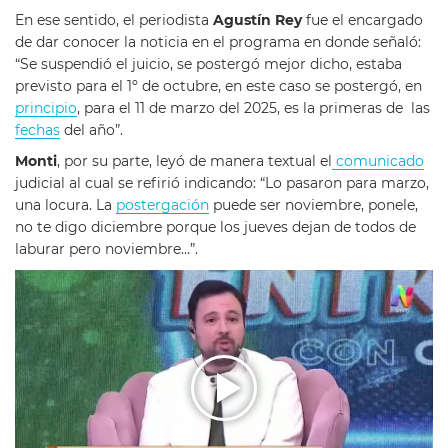
En ese sentido, el periodista
Agustín Rey
fue el encargado
de dar conocer la noticia en el programa en donde señaló:
“Se suspendió el juicio, se postergó mejor dicho, estaba
previsto para el 1º de octubre, en este caso se postergó, en
principio
, para el 11 de marzo del 2025, es la primeras de las
fechas
del año”.
Monti
, por su parte, leyó de manera textual el
comunicado
judicial al cual se refirió indicando: “Lo pasaron para marzo,
una locura. La
postergación
puede ser noviembre, ponele,
no te digo diciembre porque los jueves dejan de todos de
laburar pero noviembre…”.