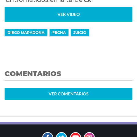
VER VIDEO
DIEGO MARADONA
FECHA
JUICIO
COMENTARIOS
VER
COMENTARIOS