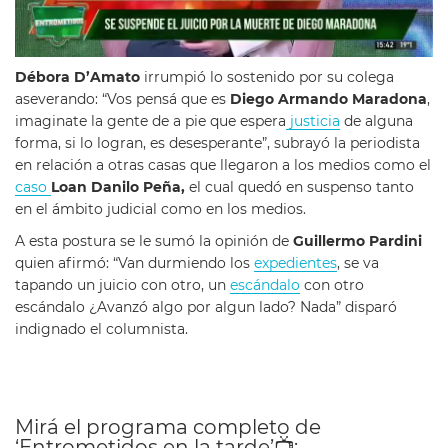
Débora D’Amato
irrumpió lo sostenido por su colega
aseverando: “Vos pensá que es
Diego Armando Maradona
,
imaginate la gente de a pie que espera
justicia
de alguna
forma, si lo logran, es desesperante”, subrayó la periodista
en relación a otras casas que llegaron a los medios como el
caso
Loan Danilo Peña,
el cual quedó en suspenso tanto
en el ámbito judicial como en los medios.
A esta postura se le sumó la opinión de
Guillermo Pardini
quien afirmó: “Van durmiendo los
expedientes
, se va
tapando un juicio con otro, un
escándalo
con otro
escándalo ¿Avanzó algo por algun lado? Nada” disparó
indignado el columnista.
Mirá el programa completo de
‘Entrometidos en la tarde’
📺
: