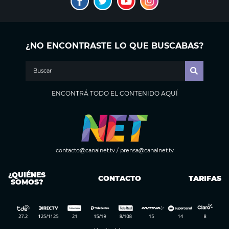
¿NO ENCONTRASTE LO QUE BUSCABAS?
ENCONTRÁ TODO EL CONTENIDO AQUÍ
contacto@canalnet.tv
/
prensa@canalnet.tv
¿QUIÉNES
CONTACTO
TARIFAS
SOMOS?