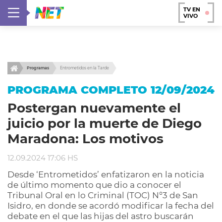
TV EN
VIVO
Programas
Entrometidos en la Tarde
PROGRAMA COMPLETO 12/09/2024
Postergan nuevamente el
juicio por la muerte de Diego
Maradona: Los motivos
12.09.2024 17:06 HS
Desde ‘Entrometidos’ enfatizaron en la noticia
de último momento que dio a conocer el
Tribunal Oral en lo Criminal (TOC) N°3 de San
Isidro, en donde se acordó modificar la fecha del
debate en el que las hijas del astro buscarán