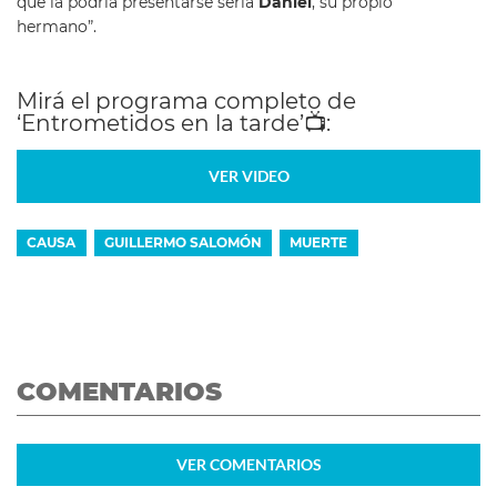
que la podría presentarse sería
Daniel
, su propio
hermano”.
Mirá el programa completo de
‘Entrometidos en la tarde’
📺
:
VER VIDEO
CAUSA
GUILLERMO SALOMÓN
MUERTE
COMENTARIOS
VER
COMENTARIOS