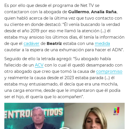
Es por ello que desde el programa de Net TV se
contactaron con la abogada de
Guillermo
,
Analía Raña
,
quien habló acerca de la última vez que tuvo contacto con
su cliente en donde destacó: “Él venía buscando la verdad
desde el año 2019 por eso me llamó la atención (…) él
estaba muy ansioso los últimos días, él tenía la información
de que el
cadáver
de
Beatríz
estaba con una
medida
cautelar a la espera de una exhumación para hacer el ADN”.
Seguido de ello la letrada agregó: “Su abogado había
fallecido de un
ACV
con lo cual él quedó desamparado con
otro abogado que creo que tomó la causa de
compromiso
y realmente la causa desde el 2023 estaba parada (…) él
estaba muy entusiasmado, él decía que era una mochila,
una carga enorme, desde que le implantaron que él podía
ser el hijo, él quería que lo acompañen”.