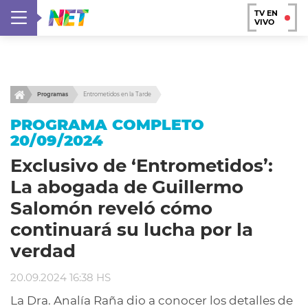
TV EN
VIVO
Programas
Entrometidos en la Tarde
PROGRAMA COMPLETO
20/09/2024
Exclusivo de ‘Entrometidos’:
La abogada de Guillermo
Salomón reveló cómo
continuará su lucha por la
verdad
20.09.2024 16:38 HS
La Dra. Analía Raña dio a conocer los detalles de