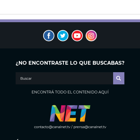
¿NO ENCONTRASTE LO QUE BUSCABAS?
ENCONTRÁ TODO EL CONTENIDO AQUÍ
contacto@canalnet.tv
/
prensa@canalnet.tv