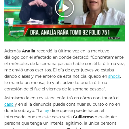
Además
Analía
recordó la última vez en la mantuvo
diálogo con el afectado en donde destacó: “Concretamente
el miércoles de la semana pasada hable con él la última vez,
me envió unos escritos. El día de ayer jueves yo estaba
dando clases y me entero de esta noticia, quedó en
shock
,
le mando un mensajito y ahí advierto que la última
conexión de él fue el viernes de la semana pasada”.
Asimismo la entrevistada enfatizó en cómo continuará el
caso
y en si la denuncia puede continuar su curso o no en
donde subrayó: “La
ley
dice que se puede hacer, el
interesado, que en este caso sería
Guillermo
o cualquier
persona que tenga un interés legítimo, la única persona