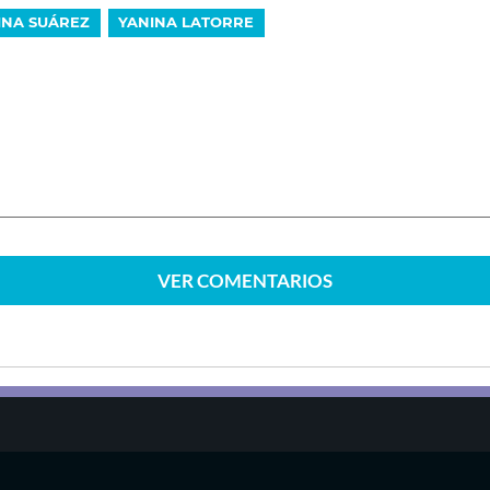
INA SUÁREZ
YANINA LATORRE
VER
COMENTARIOS