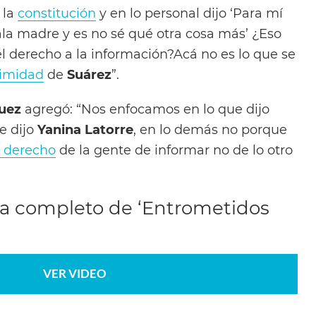
 la
constitución
y en lo personal dijo ‘Para mí
la madre y es no sé qué otra cosa más’ ¿Eso
l derecho a la información?Acá no es lo que se
timidad
de
Suárez
”.
uez
agregó: “Nos enfocamos en lo que dijo
e dijo
Yanina Latorre
, en lo demás no porque
derecho
de la gente de informar no de lo otro
ma completo de ‘Entrometidos
VER VIDEO