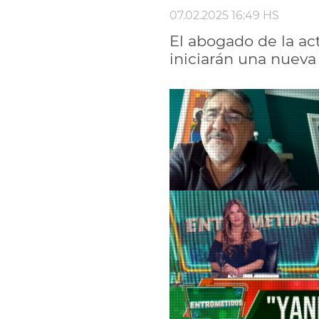
07.02.2025 16:49 HS
El abogado de la ac
iniciarán una nueva 