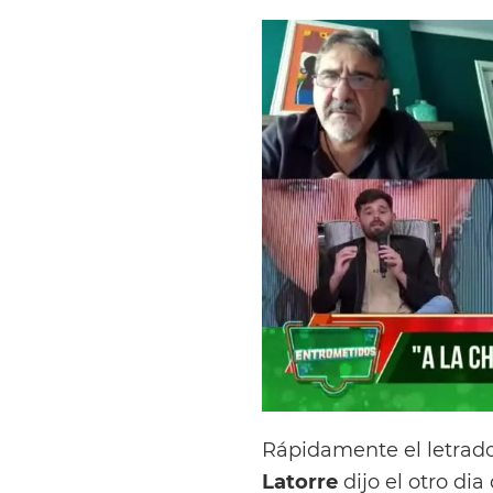
Rápidamente el letrado 
Latorre
dijo el otro di