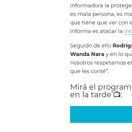
informadora la protege
es mala persona, es ma
que tiene que ver con e
informa es atacar la
in
Seguido de ello
Rodríg
Wanda Nara
y en lo qu
nosotros respetamos el
que les conté”.
Mirá el progra
en la tarde’
📺
: