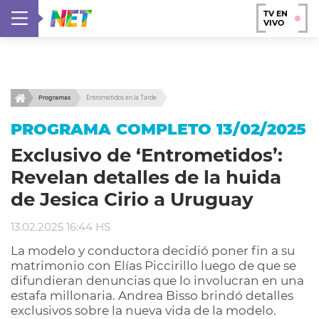
TV EN
VIVO
Programas
Entrometidos en la Tarde
PROGRAMA COMPLETO 13/02/2025
Exclusivo de ‘Entrometidos’:
Revelan detalles de la huida
de Jesica Cirio a Uruguay
13.02.2025 16:44 HS
La modelo y conductora decidió poner fin a su
matrimonio con Elías Piccirillo luego de que se
difundieran denuncias que lo involucran en una
estafa millonaria. Andrea Bisso brindó detalles
exclusivos sobre la nueva vida de la modelo.