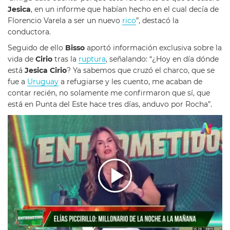
Jesica
, en un informe que habían hecho en el cual decía de
Florencio Varela a ser un nuevo
rico
”, destacó la
conductora.
Seguido de ello
Bisso
aportó información exclusiva sobre la
vida de
Cirio
tras la
ruptura
, señalando: “¿Hoy en día dónde
está
Jesica Cirio
? Ya sabemos que cruzó el charco, que se
fue a
Uruguay
a refugiarse y les cuento, me acaban de
contar recién, no solamente me confirmaron que sí, que
está en Punta del Este hace tres días, anduvo por Rocha”.