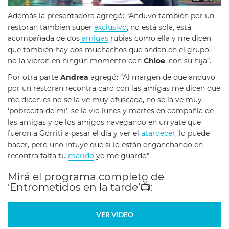
Además la presentadora agregó: “Anduvo también por un
restoran tambien super
exclusivo
, no está sola, está
acompañada de dos
amigas
rubias como ella y me dicen
que también hay dos muchachos que andan en el grupo,
no la vieron en ningún momento con
Chloe
, con su hija”.
Por otra parte
Andrea
agregó: “Al margen de que anduvo
por un restoran recontra caro con las amigas me dicen que
me dicen es no se la ve muy ofuscada, no se la ve muy
‘pobrecita de mi’, se la vio lunes y martes en compañía de
las amigas y de los amigos navegando en un yate que
fueron a Gorriti a pasar el dia y ver el
atardecer
, lo puede
hacer, pero uno intuye que si lo están enganchando en
recontra falta tu
marido
yo me guardo”.
Mirá el programa completo de
‘Entrometidos en la tarde’
📺
:
VER VIDEO