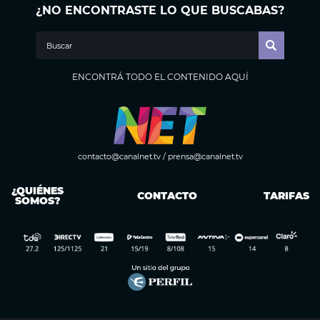
¿NO ENCONTRASTE LO QUE BUSCABAS?
ENCONTRÁ TODO EL CONTENIDO AQUÍ
contacto@canalnet.tv
/
prensa@canalnet.tv
¿QUIÉNES
CONTACTO
TARIFAS
SOMOS?