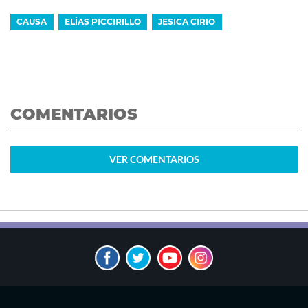
CAUSA
ELÍAS PICCIRILLO
JESICA CIRIO
COMENTARIOS
VER
COMENTARIOS