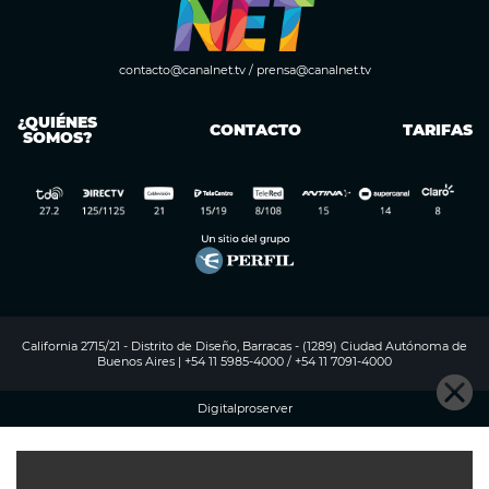
contacto@canalnet.tv
/
prensa@canalnet.tv
¿QUIÉNES
CONTACTO
TARIFAS
SOMOS?
California 2715/21 - Distrito de Diseño, Barracas - (1289) Ciudad Autónoma de
Buenos Aires | +54 11 5985-4000 / +54 11 7091-4000
Digitalproserver