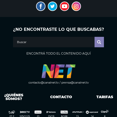
¿NO ENCONTRASTE LO QUE BUSCABAS?
ENCONTRÁ TODO EL CONTENIDO AQUÍ
contacto@canalnet.tv
/
prensa@canalnet.tv
¿QUIÉNES
CONTACTO
TARIFAS
SOMOS?