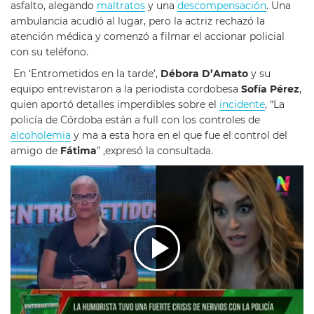
asfalto, alegando
maltratos
y una
descompensación
. Una
ambulancia acudió al lugar, pero la actriz rechazó la
atención médica y comenzó a filmar el accionar policial
con su teléfono.
En ‘Entrometidos en la tarde’,
Débora D’Amato
y su
equipo entrevistaron a la periodista cordobesa
Sofía Pérez
,
quien aportó detalles imperdibles sobre el
incidente
, “La
policía de Córdoba están a full con los controles de
alcoholemia
y ma a esta hora en el que fue el control del
amigo de
Fátima
” ,expresó la consultada.