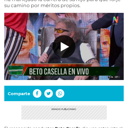
su camino por méritos propios.
Comparte