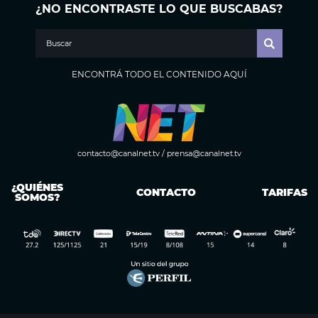
¿NO ENCONTRASTE LO QUE BUSCABAS?
ENCONTRÁ TODO EL CONTENIDO AQUÍ
contacto@canalnet.tv
/
prensa@canalnet.tv
¿QUIÉNES
CONTACTO
TARIFAS
SOMOS?