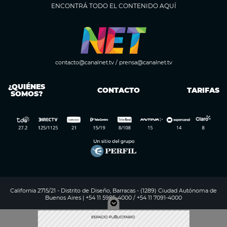
ENCONTRÁ TODO EL CONTENIDO AQUÍ
contacto@canalnet.tv
/
prensa@canalnet.tv
¿QUIÉNES
CONTACTO
TARIFAS
SOMOS?
California 2715/21 - Distrito de Diseño, Barracas - (1289) Ciudad Autónoma de
Buenos Aires | +54 11 5985-4000 / +54 11 7091-4000
Digitalproserver