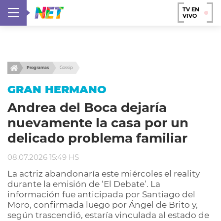
TV EN
VIVO
Programas
Gossip
GRAN HERMANO
Andrea del Boca dejaría
nuevamente la casa por un
delicado problema familiar
08.07.2026 15:49 HS
La actriz abandonaría este miércoles el reality
durante la emisión de ‘El Debate’. La
información fue anticipada por Santiago del
Moro, confirmada luego por Ángel de Brito y,
según trascendió, estaría vinculada al estado de