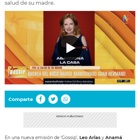
salud de su madre.
Comparte
En una nueva emisión de ‘Gossip’,
Leo Arias
y
Anamá