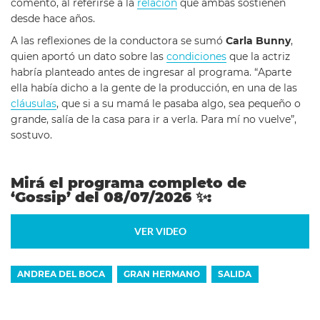
comentó, al referirse a la
relación
que ambas sostienen
desde hace años.
A las reflexiones de la conductora se sumó
Carla Bunny
,
quien aportó un dato sobre las
condiciones
que la actriz
habría planteado antes de ingresar al programa. “Aparte
ella había dicho a la gente de la producción, en una de las
cláusulas
, que si a su mamá le pasaba algo, sea pequeño o
grande, salía de la casa para ir a verla. Para mí no vuelve”,
sostuvo.
Mirá el programa completo de
‘Gossip’ del 08/07/2026
✨
:
VER VIDEO
ANDREA DEL BOCA
GRAN HERMANO
SALIDA