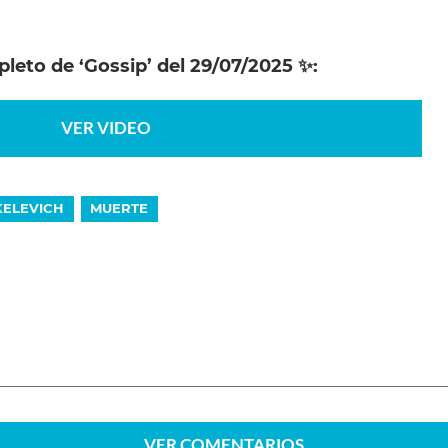
leto de ‘Gossip’ del 29/07/2025
✨
:
VER VIDEO
KELEVICH
MUERTE
VER
COMENTARIOS