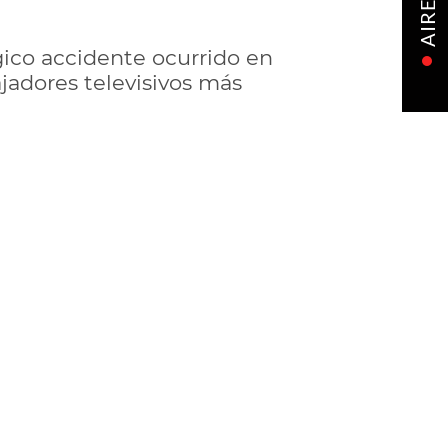
AIRE
ágico accidente ocurrido en
ajadores televisivos más