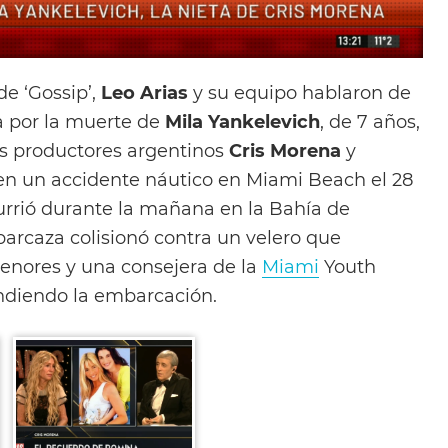
e ‘Gossip’,
Leo Arias
y su equipo hablaron de
 por la muerte de
Mila Yankelevich
, de 7 años,
s productores argentinos
Cris Morena
y
 en un accidente náutico en Miami Beach el 28
currió durante la mañana en la Bahía de
arcaza colisionó contra un velero que
enores y una consejera de la
Miami
Youth
ndiendo la embarcación.