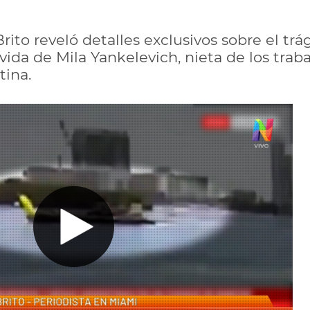
Brito reveló detalles exclusivos sobre el tr
ida de Mila Yankelevich, nieta de los trab
tina.