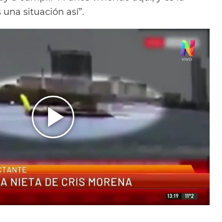
una situación así”.