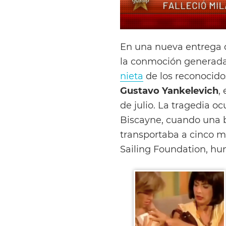
En una nueva entrega d
la conmoción generada
nieta
de los reconocido
Gustavo Yankelevich
,
de julio. La tragedia o
Biscayne, cuando una b
transportaba a cinco m
Sailing Foundation, hu