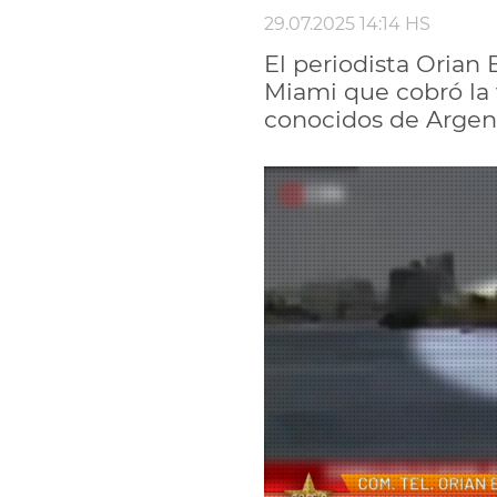
29.07.2025 14:14 HS
El periodista Orian 
Miami que cobró la v
conocidos de Argen