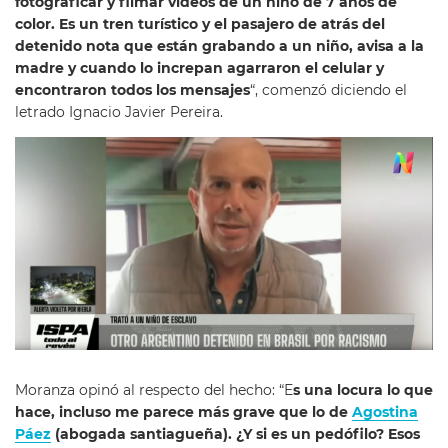
fotograficar y filmar videos de un niño de 7 años de
color. Es un tren turístico y el pasajero de atrás del
detenido nota que están grabando a un niño, avisa a la
madre y cuando lo increpan agarraron el celular y
encontraron todos los mensajes
“, comenzó diciendo el
letrado Ignacio Javier Pereira.
Moranza opinó al respecto del hecho: “E
s una locura lo que
hace, incluso me parece más grave que lo de
Agostina
Páez
(abogada santiagueña). ¿Y si es un pedófilo? Esos