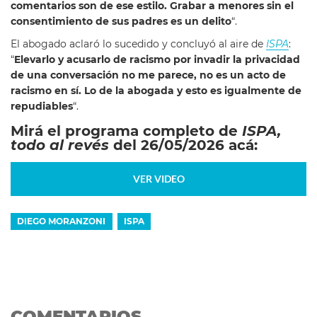
comentarios son de ese estilo. Grabar a menores sin el
consentimiento de sus padres es un delito
“.
El abogado aclaró lo sucedido y concluyó al aire de
ISPA
:
“
Elevarlo y acusarlo de racismo por invadir la privacidad
de una conversación no me parece, no es un acto de
racismo en sí. Lo de la abogada y esto es igualmente de
repudiables
“.
Mirá el programa completo de
ISPA,
todo al revés
del 26/05/2026 acá:
VER VIDEO
DIEGO MORANZONI
ISPA
COMENTARIOS