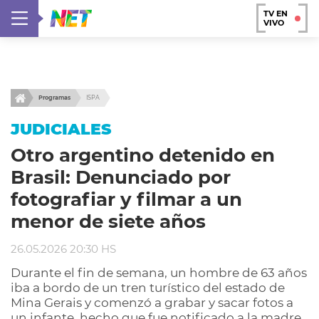
TV EN
VIVO
Programas
ISPA
JUDICIALES
Otro argentino detenido en
Brasil: Denunciado por
fotografiar y filmar a un
menor de siete años
26.05.2026 20:30 HS
Durante el fin de semana, un hombre de 63 años
iba a bordo de un tren turístico del estado de
Mina Gerais y comenzó a grabar y sacar fotos a
un infante, hecho que fue notificado a la madre