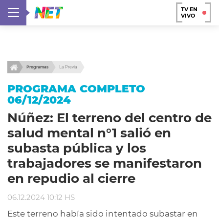
TV EN
VIVO
Programas
La Previa
PROGRAMA COMPLETO
06/12/2024
Núñez: El terreno del centro de
salud mental n°1 salió en
subasta pública y los
trabajadores se manifestaron
en repudio al cierre
06.12.2024 10:12 HS
Este terreno había sido intentado subastar en