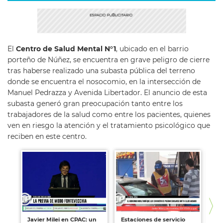
El
Centro de Salud Mental N°1
, ubicado en el barrio
porteño de Núñez, se encuentra en grave peligro de cierre
tras haberse realizado una subasta pública del terreno
donde se encuentra el nosocomio, en la intersección de
Manuel Pedrazza y Avenida Libertador. El anuncio de esta
subasta generó gran preocupación tanto entre los
trabajadores de la salud como entre los pacientes, quienes
ven en riesgo la atención y el tratamiento psicológico que
reciben en este centro.
Javier Milei en CPAC: un
Estaciones de servicio
Tr