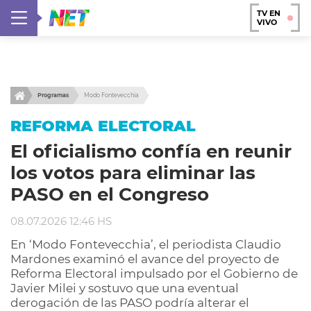
TV EN
VIVO
Programas
Modo Fontevecchia
REFORMA ELECTORAL
El oficialismo confía en reunir
los votos para eliminar las
PASO en el Congreso
08.07.2026 12:46 HS
En ‘Modo Fontevecchia’, el periodista Claudio
Mardones examinó el avance del proyecto de
Reforma Electoral impulsado por el Gobierno de
Javier Milei y sostuvo que una eventual
derogación de las PASO podría alterar el