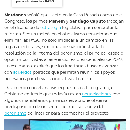
para eliminar las PASO
Mardones
señaló que, tanto en la Casa Rosada como en el
Congreso, los primos
Menem
y
Santiago Caputo
trabajan
en el diseño de la
estrategia
legislativa para concretar la
reforma. Según indicó, en el oficialismo consideran que
eliminar las PASO no solo implicaría un cambio en las
reglas electorales, sino que además dificultaría la
resolución de la interna del peronismo, el principal espacio
opositor con vistas a las elecciones presidenciales de 2027.
En ese marco, explicó que los libertarios buscan avanzar
con
acuerdos
políticos que permitan reunir los apoyos
necesarios para llevar la iniciativa al recinto.
De acuerdo con el análisis expuesto en el programa, el
Gobierno entiende que todavía restan
negociaciones
con
algunos mandatarios provinciales, aunque observa
predisposición de un sector del radicalismo y del
peronismo
del interior para acompañar el proyecto.