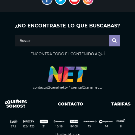
¿NO ENCONTRASTE LO QUE BUSCABAS?
ENCONTRÁ TODO EL CONTENIDO AQUÍ
contacto@canalnet.tv
/
prensa@canalnet.tv
¿QUIÉNES
CONTACTO
TARIFAS
SOMOS?