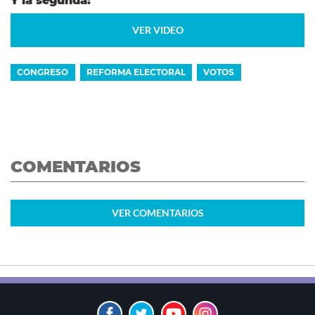
Y la segunda:
VER VIDEO
CONGRESO
REFORMA ELECTORAL
VOTOS
COMENTARIOS
VER
COMENTARIOS