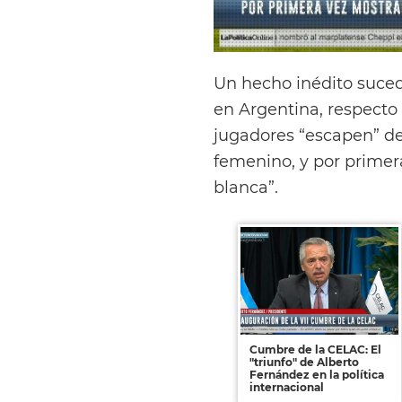
Un hecho inédito suced
en Argentina, respecto
jugadores “escapen” de
femenino, y por primera 
blanca”.
Cumbre de la CELAC: El
"triunfo" de Alberto
Fernández en la política
internacional