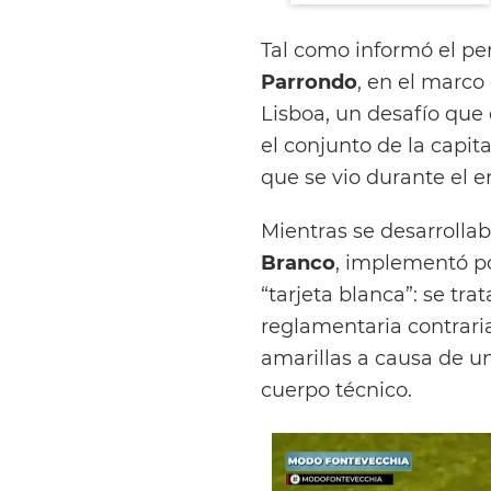
Tal como informó el pe
Parrondo
, en el marco 
Lisboa, un desafío qu
el conjunto de la capit
que se vio durante el e
Mientras se desarrollaba
Branco
, implementó por
“tarjeta blanca”: se tr
reglamentaria contraria
amarillas a causa de u
cuerpo técnico.