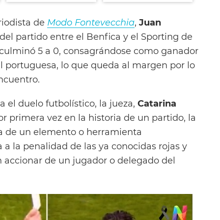
riodista de
Modo Fontevecchia
,
Juan
del partido entre el Benfica y el Sporting de
e culminó 5 a 0, consagrándose como ganador
al portuguesa, lo que queda al margen por lo
ncuentro.
 el duelo futbolístico, la jueza,
Catarina
 primera vez en la historia de un partido, la
ata de un elemento o herramienta
 a la penalidad de las ya conocidas rojas y
n accionar de un jugador o delegado del