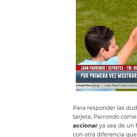
Para responder las duda
tarjeta, Parrondo com
accionar
ya sea de un f
con otra diferencia qu