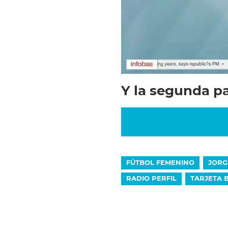
Y la segunda pa
FÚTBOL FEMENINO
JORG
RADIO PERFIL
TARJETA 