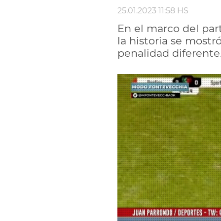
25.01.2023 11:58 HS
En el marco del par
la historia se most
penalidad diferente.