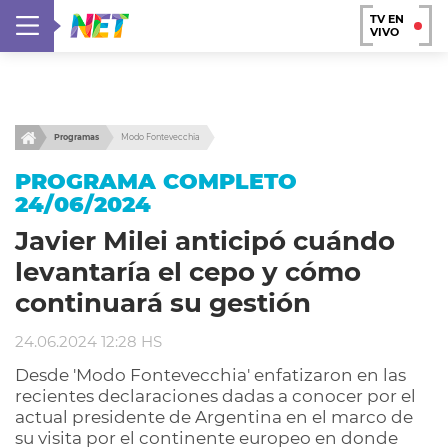
TV EN
VIVO
Programas
Modo Fontevecchia
PROGRAMA COMPLETO
24/06/2024
Javier Milei anticipó cuándo
levantaría el cepo y cómo
continuará su gestión
24.06.2024 12:28 HS
Desde 'Modo Fontevecchia' enfatizaron en las
recientes declaraciones dadas a conocer por el
actual presidente de Argentina en el marco de
su visita por el continente europeo en donde