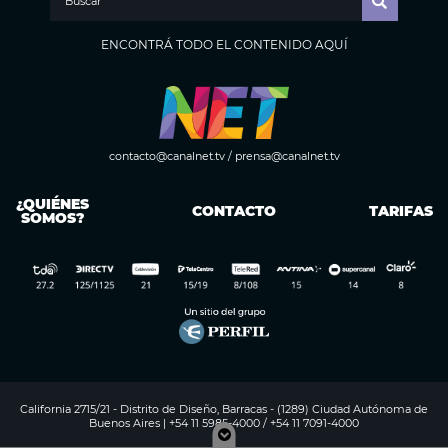
ENCONTRÁ TODO EL CONTENIDO AQUÍ
contacto@canalnet.tv
/
prensa@canalnet.tv
¿QUIÉNES
CONTACTO
TARIFAS
SOMOS?
California 2715/21 - Distrito de Diseño, Barracas - (1289) Ciudad Autónoma de
Buenos Aires | +54 11 5985-4000 / +54 11 7091-4000