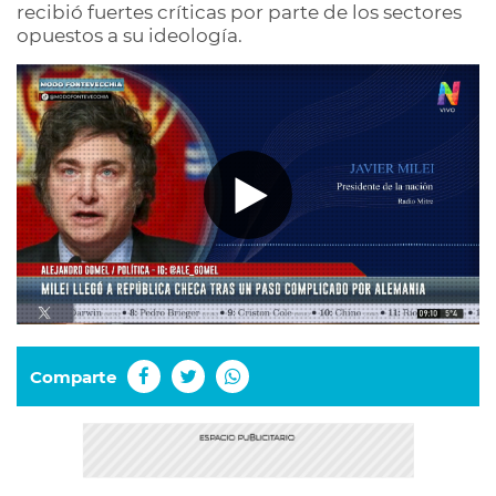
recibió fuertes críticas por parte de los sectores
opuestos a su ideología.
Comparte