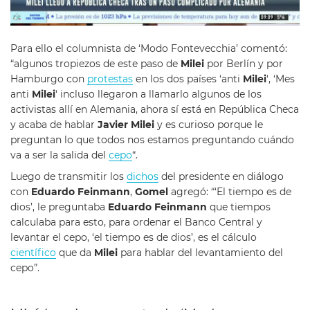
Para ello el columnista de ‘Modo Fontevecchia’ comentó:
“algunos tropiezos de este paso de
Milei
por Berlín y por
Hamburgo con
protestas
en los dos países ‘anti
Milei
‘, ‘Mes
anti
Milei
‘ incluso llegaron a llamarlo algunos de los
activistas allí en Alemania, ahora sí está en República Checa
y acaba de hablar
Javier Milei
y es curioso porque le
preguntan lo que todos nos estamos preguntando cuándo
va a ser la salida del
cepo
“.
Luego de transmitir los
dichos
del presidente en diálogo
con
Eduardo Feinmann
,
Gomel
agregó: “‘El tiempo es de
dios’, le preguntaba
Eduardo Feinmann
que tiempos
calculaba para esto, para ordenar el Banco Central y
levantar el cepo, ‘el tiempo es de dios’, es el cálculo
científico
que da
Milei
para hablar del levantamiento del
cepo”.