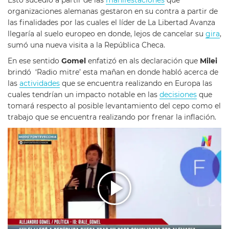
Esto sucedió a partir de las
manifestaciones
que
organizaciones alemanas gestaron en su contra a partir de
las finalidades por las cuales el líder de La Libertad Avanza
llegaría al suelo europeo en donde, lejos de cancelar su
gira
,
sumó una nueva visita a la República Checa.
En ese sentido
Gomel
enfatizó en als declaración que
Milei
brindó ‘Radio mitre’ esta mañan en donde habló acerca de
las
actividades
que se encuentra realizando en Europa las
cuales tendrían un impacto notable en las
decisiones
que
tomará respecto al posible levantamiento del cepo como el
trabajo que se encuentra realizando por frenar la inflación.