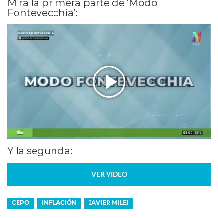
Mirá la primera parte de ‘Modo
Fontevecchia’:
Y la segunda:
VER VIDEO
CEPO
INFLACIÓN
JAVIER MILEI