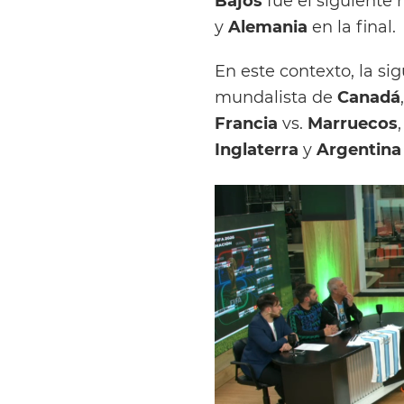
Bajos
fue el siguiente 
y
Alemania
en la final.
En este contexto, la si
mundalista de
Canadá
Francia
vs.
Marruecos
Inglaterra
y
Argentina