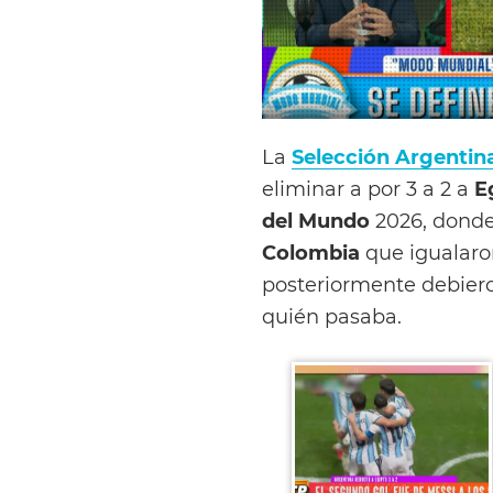
La
Selección Argentin
eliminar a por 3 a 2 a
E
del Mundo
2026, donde
Colombia
que igualaro
posteriormente debieron
quién pasaba.