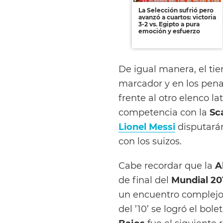
La Selección sufrió pero
avanzó a cuartos: victoria
3-2 vs. Egipto a pura
emoción y esfuerzo
De igual manera, el ti
marcador y en los pena
frente al otro elenco 
competencia con la
Sc
Lionel Messi
disputarán
con los suizos.
Cabe recordar que la
A
de final del
Mundial 20
un encuentro complejo
del ’10’ se logró el bol