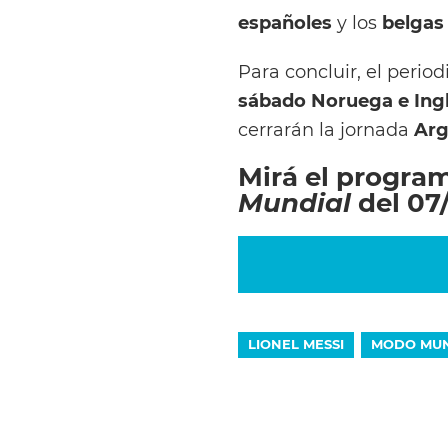
españoles
y los
belgas
Para concluir, el perio
sábado
Noruega e
Ing
cerrarán la jornada
Arg
Mirá el progra
Mundial
del 07
LIONEL MESSI
MODO MUN