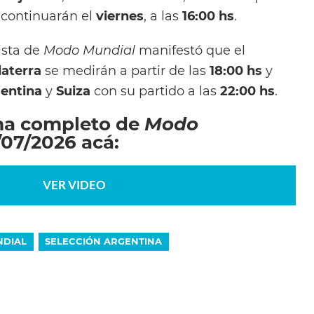
continuarán el
viernes
, a las
16:00 hs
.
dista de
Modo Mundial
manifestó que el
laterra
se medirán a partir de las
18:00 hs
y
entina
y
Suiza
con su partido a las
22:00 hs
.
ma completo de
Modo
/07/2026 acá:
VER VIDEO
DIAL
SELECCIÓN ARGENTINA