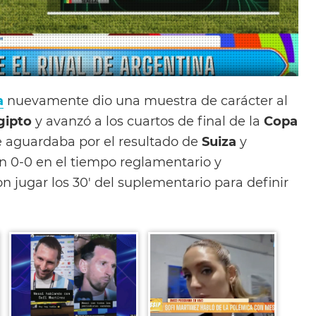
a
nuevamente dio una muestra de carácter al
gipto
y avanzó a los cuartos de final de la
Copa
 aguardaba por el resultado de
Suiza
y
n 0-0 en el tiempo reglamentario y
 jugar los 30′ del suplementario para definir