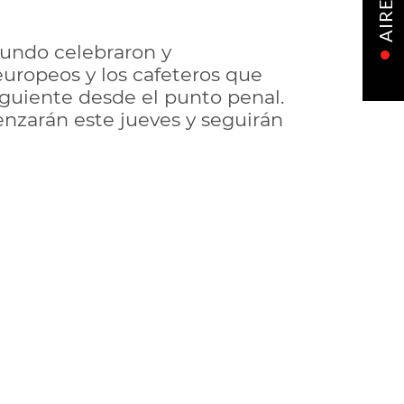
AIRE
 mundo celebraron y
europeos y los cafeteros que
 siguiente desde el punto penal.
nzarán este jueves y seguirán