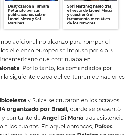
Destrozaron a Tamara
Sofi Martínez habló tras
Pettinato por sus
el gesto de Lionel Messi
publicaciones sobre
y cuestionó el
Lionel Messi y Sofi
tratamiento mediático
Martínez
de los rumores
empo adicional no alcanzó para romper el
les el elenco europeo se impuso por 4 a 3
latinoamericano que continuaba en
aloneta
. Por lo tanto, los comandados por
 la siguiente etapa del certamen de naciones
lbiceleste
y Suiza se cruzaron en los octavos
14 organizado por Brasil
, donde se presentó
 y con tanto de
Ángel Di María
tras asistencia
eto a los cuartos. En aquel entonces,
Países