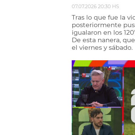
07.07.2026 20:30 HS
Tras lo que fue la v
posteriormente pusi
igualaron en los 120
De esta nanera, que
el viernes y sábado.