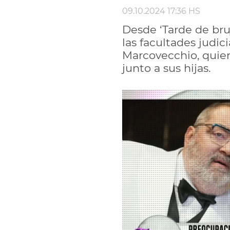
09.10.2024 17:36 HS
Desde ‘Tarde de bruj
las facultades judic
Marcovecchio, quien
junto a sus hijas.