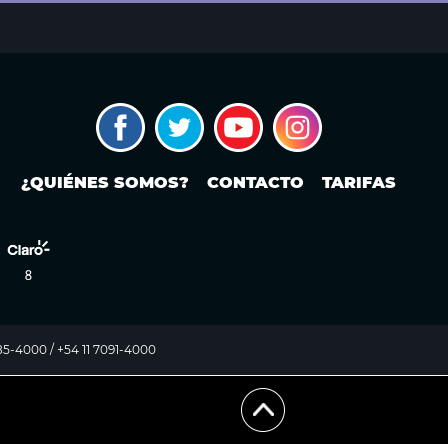
¿QUIÉNES SOMOS?
CONTACTO
TARIFAS
985-4000 / +54 11 7091-4000