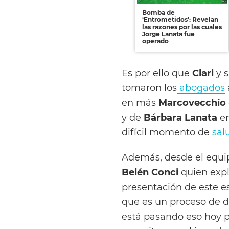
Bomba de
‘Entrometidos’: Revelan
las razones por las cuales
Jorge Lanata fue
operado
Es por ello que
Clari
y s
tomaron los
abogados
en más
Marcovecchio
y de
Bárbara Lanata
en
difícil momento de
sal
Además, desde el equi
Belén Conci
quien expl
presentación de este e
que es un proceso de 
está pasando eso hoy p