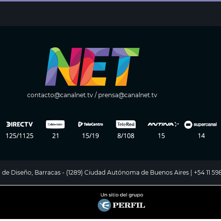
contacto@canalnet.tv
/
prensa@canalnet.tv
ito de Diseño, Barracas - (1289) Ciudad Autónoma de Buenos Aires | +54 11 5