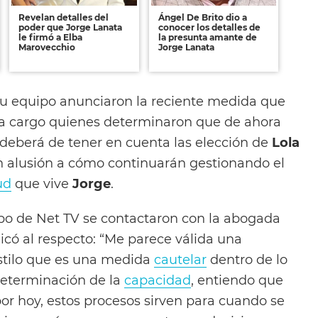
Revelan detalles del
Ángel De Brito dio a
poder que Jorge Lanata
conocer los detalles de
le firmó a Elba
la presunta amante de
Marovecchio
Jorge Lanata
u equipo anunciaron la reciente medida que
a cargo quienes determinaron que de ahora
deberá de tener en cuenta las elección de
Lola
 alusión a cómo continuarán gestionando el
ud
que vive
Jorge
.
po de Net TV se contactaron con la abogada
icó al respecto: “Me parece válida una
stilo que es una medida
cautelar
dentro de lo
determinación de la
capacidad
, entiendo que
or hoy, estos procesos sirven para cuando se