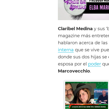
Claribel Medina
y sus 
magazine más entreteni
hablaron acerca de las 
interna
que se vive pue
donde sus dos hijas se
esposa por el
poder
que
Marcovecchio
.