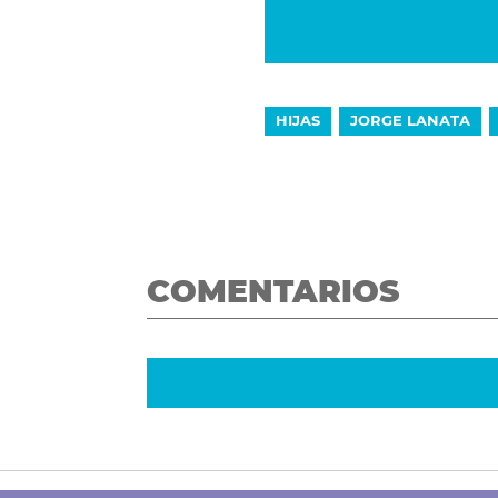
HIJAS
JORGE LANATA
COMENTARIOS