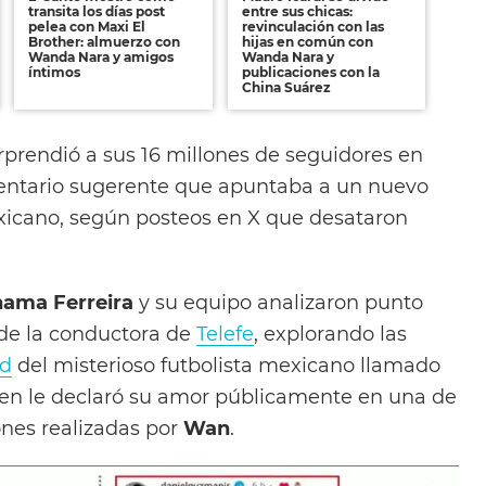
transita los días post
entre sus chicas:
pelea con Maxi El
revinculación con las
Brother: almuerzo con
hijas en común con
Wanda Nara y amigos
Wanda Nara y
íntimos
publicaciones con la
China Suárez
rprendió a sus 16 millones de seguidores en
ntario sugerente que apuntaba a un nuevo
xicano, según posteos en X que desataron
ama Ferreira
y su equipo analizaron punto
de la conductora de
Telefe
, explorando las
ad
del misterioso futbolista mexicano llamado
ien le declaró su amor públicamente en una de
ones realizadas por
Wan
.