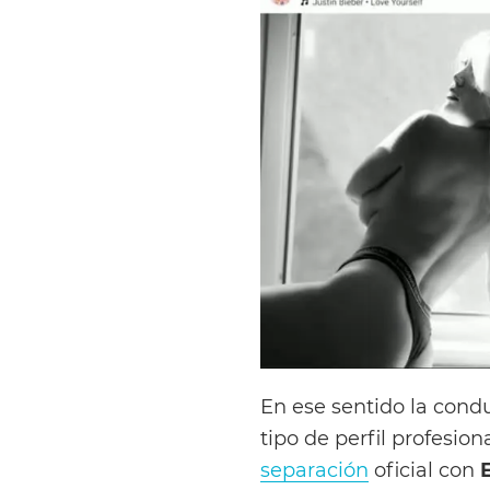
En ese sentido la cond
tipo de perfil profesio
separación
oficial con