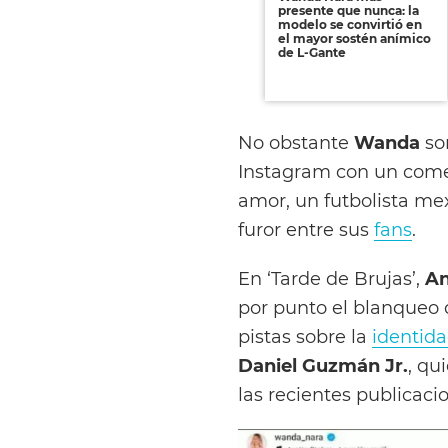
presente que nunca: la
modelo se convirtió en
el mayor sostén anímico
de L-Gante
No obstante
Wanda
so
Instagram con un come
amor, un futbolista me
furor entre sus
fans
.
En ‘Tarde de Brujas’,
An
por punto el blanqueo 
pistas sobre la
identid
Daniel Guzmán Jr.
, qu
las recientes publicaci