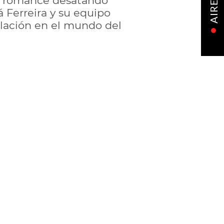
vo romance desatando
AIRE
 Ferreira y su equipo
elación en el mundo del