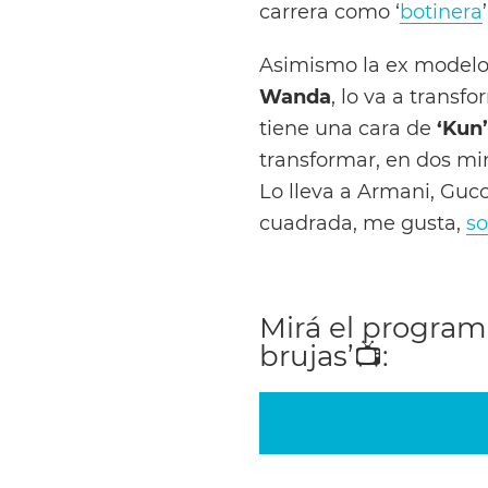
carrera como ‘
botinera
Asimismo la ex modelo
Wanda
, lo va a transf
tiene una cara de
‘Kun
transformar, en dos m
Lo lleva a Armani, Gucc
cuadrada, me gusta,
so
Mirá el program
brujas’
📺
: