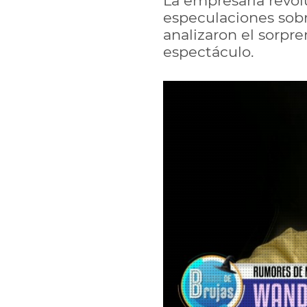
La empresaria revo
especulaciones sobr
analizaron el sorpr
espectáculo.