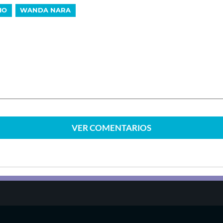
IO
WANDA NARA
VER
COMENTARIOS