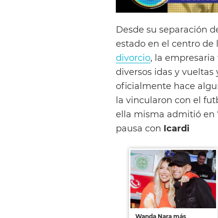
Desde su separación 
estado en el centro de 
divorcio
, la empresaria
diversos idas y vueltas
oficialmente hace algu
la vincularon con el fu
ella misma admitió en 
pausa con
Icardi
Wanda Nara más