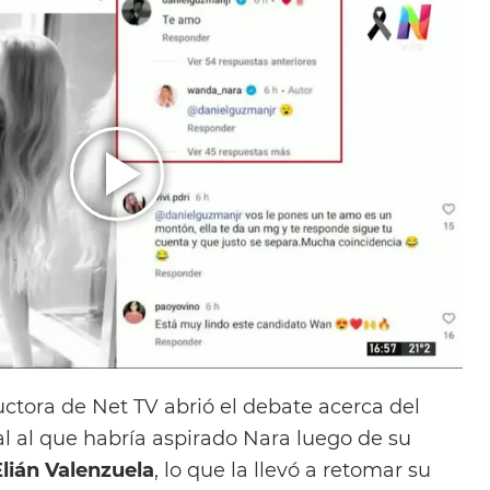
uctora de Net TV abrió el debate acerca del
nal al que habría aspirado Nara luego de su
Elián Valenzuela
, lo que la llevó a retomar su