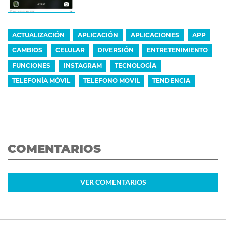
ACTUALIZACIÓN
APLICACIÓN
APLICACIONES
APP
CAMBIOS
CELULAR
DIVERSIÓN
ENTRETENIMIENTO
FUNCIONES
INSTAGRAM
TECNOLOGÍA
TELEFONÍA MÓVIL
TELEFONO MOVIL
TENDENCIA
COMENTARIOS
VER
COMENTARIOS