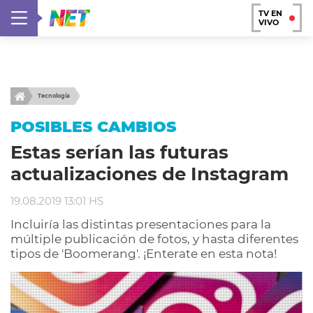
TV EN
VIVO
Tecnología
POSIBLES CAMBIOS
Estas serían las futuras
actualizaciones de Instagram
19.08.2019 13:01 HS
Incluiría las distintas presentaciones para la
múltiple publicación de fotos, y hasta diferentes
tipos de 'Boomerang'. ¡Enterate en esta nota!