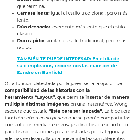
que termine.
Cámara lenta:
igual al estilo tradicional, pero más
lento.
Dúo despacio:
levemente más lento que el estilo
clásico.
Dúo rápido:
similar al estilo tradicional, pero más
rápido.
TAMBIÉN TE PUEDE INTERESAR: En el día de
su cumpleaños, recorremos las mansión de
Sandro en Banfield
Otra función detectada por la joven sería la opción de
compatibilidad de las historias con la
herramienta “Layout”
, que permite
insertar de manera
múltiple distintas imágene
s en una instantánea. Wong
asegura que estaría
“lista para ser lanzada”
. La bloguera
también señala en s
u posteo
que se podrán compartir los
comentarios mediante mensajes directos, crear un filtro
para las notificaciones para mostrarlas por categoría y
además se desarrolla una nueva interfaz con diferentes