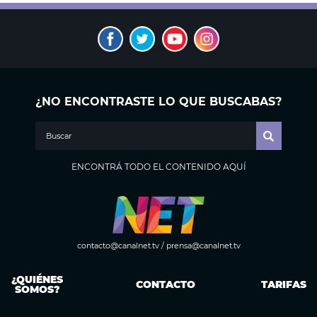
¿NO ENCONTRASTE LO QUE BUSCABAS?
ENCONTRÁ TODO EL CONTENIDO AQUÍ
contacto@canalnet.tv
/
prensa@canalnet.tv
¿QUIÉNES
CONTACTO
TARIFAS
SOMOS?