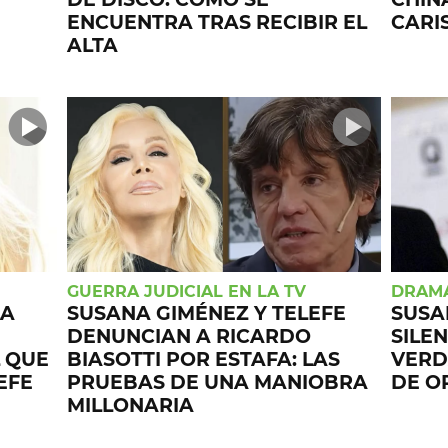
ENCUENTRA TRAS RECIBIR EL
CARI
ALTA
GUERRA JUDICIAL EN LA TV
DRAM
LA
SUSANA GIMÉNEZ Y TELEFE
SUSA
DENUNCIAN A RICARDO
SILE
L QUE
BIASOTTI POR ESTAFA: LAS
VERD
EFE
PRUEBAS DE UNA MANIOBRA
DE O
MILLONARIA