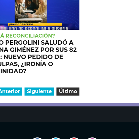
Á RECONCILIACIÓN?
O PERGOLINI SALUDÓ A
NA GIMÉNEZ POR SUS 82
: NUEVO PEDIDO DE
LPAS, ¿IRONÍA O
INIDAD?
Anterior
Siguiente
Último