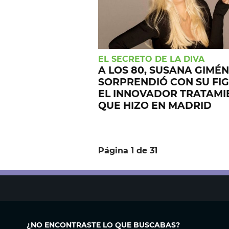
EL SECRETO DE LA DIVA
A LOS 80, SUSANA GIMÉ
SORPRENDIÓ CON SU FI
EL INNOVADOR TRATAMI
QUE HIZO EN MADRID
Página 1 de 31
¿NO ENCONTRASTE LO QUE BUSCABAS?