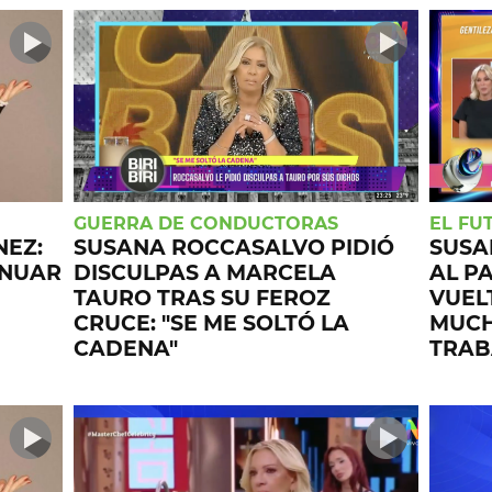
GUERRA DE CONDUCTORAS
EL FU
NEZ:
SUSANA ROCCASALVO PIDIÓ
SUSA
INUAR
DISCULPAS A MARCELA
AL P
TAURO TRAS SU FEROZ
VUELT
CRUCE: "SE ME SOLTÓ LA
MUCH
CADENA"
TRAB