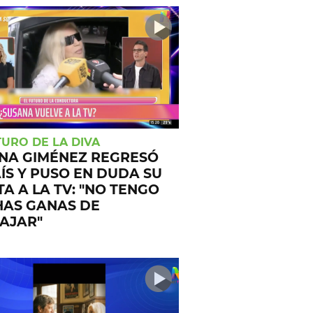
TURO DE LA DIVA
NA GIMÉNEZ REGRESÓ
AÍS Y PUSO EN DUDA SU
A A LA TV: "NO TENGO
AS GANAS DE
AJAR"