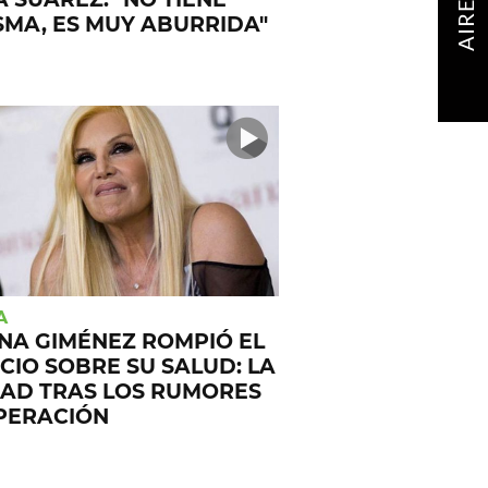
AIRE
SMA, ES MUY ABURRIDA"
A
NA GIMÉNEZ ROMPIÓ EL
NCIO SOBRE SU SALUD: LA
AD TRAS LOS RUMORES
PERACIÓN