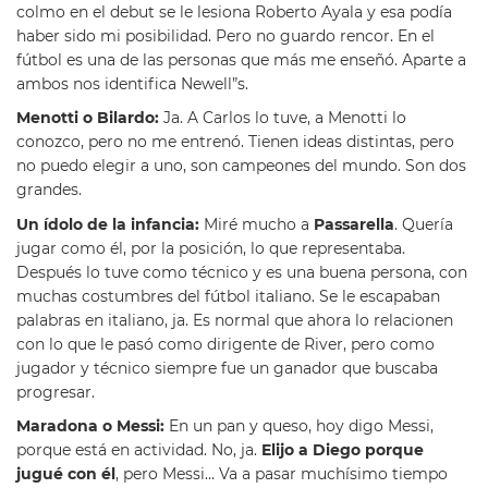
colmo en el debut se le lesiona Roberto Ayala y esa podía
haber sido mi posibilidad. Pero no guardo rencor. En el
fútbol es una de las personas que más me enseñó. Aparte a
ambos nos identifica Newell”s.
Menotti o Bilardo:
Ja. A Carlos lo tuve, a Menotti lo
conozco, pero no me entrenó. Tienen ideas distintas, pero
no puedo elegir a uno, son campeones del mundo. Son dos
grandes.
Un ídolo de la infancia:
Miré mucho a
Passarella
. Quería
jugar como él, por la posición, lo que representaba.
Después lo tuve como técnico y es una buena persona, con
muchas costumbres del fútbol italiano. Se le escapaban
palabras en italiano, ja. Es normal que ahora lo relacionen
con lo que le pasó como dirigente de River, pero como
jugador y técnico siempre fue un ganador que buscaba
progresar.
Maradona o Messi:
En un pan y queso, hoy digo Messi,
porque está en actividad. No, ja.
Elijo a Diego porque
jugué con él
, pero Messi… Va a pasar muchísimo tiempo