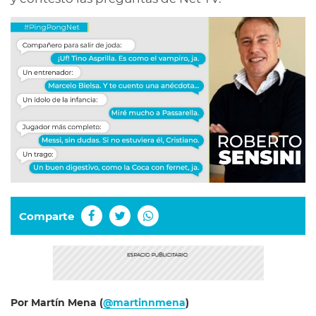
Comparte
Por Martín Mena (
@martinnmena
)