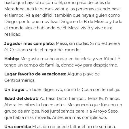
hasta que haya otro como él, como pasó después de
Maradona. Acá le damos valor a las personas cuando pasa
el tiempo. Va a ser difícil también que haya alguien como
Diego, por lo que moviliza. Dirige en la B de México y todo
el mundo sigue hablando de él. Messi vivió y vive otra
realidad.
Jugador más completo:
Messi, sin dudas. Si no estuviera
él, Cristiano sería el mejor del mundo.
Hobby:
Me gusta mucho andar en bicicleta y ver fútbol. Y
tengo un campo de familia, donde voy para despejarme.
Lugar favorito de vacaciones:
Alguna playa de
Centroamérica.
Un trago:
Un buen digestivo, como la Coca con fernet, ja.
Edad del debut:
Y… Pasó tanto tiempo… Tenía 16, 17 años.
Ahora los pibes lo hacen antes. Me acuerdo que fue con un
grupo de amigos. Nos juntábamos para ir a Arroyo Seco,
que había más movida. Antes era más complicado.
Una comida:
El asado no puede faltar el fin de semana.