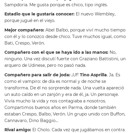
Sampdoria. Me gusta porque es chico, tipo inglés.
Estadio que le gustaría conocer:
El nuevo Wembley,
porque jugué en el viejo.
Mejor compañero:
Abel Balbo, porque viví mucho tiempo
con él y lo conozco desde chico. Tuve muchos igual, como
Bati, Crespo, Verón.
Compañero con el que se haya ido a las manos:
No,
ninguno. Una vez discutí fuerte con Graziano Battistini, un
arquero de Udinese, pero no pasó nada.
Compañero para salir de joda:
¡Uf!
Tino Asprilla
. Ja. Es
como el vampiro: de día es normal y de noche se
transforma. De él no sorprende nada. Una vuelta apareció
un auto caído en un zanjón y era de él, ja. Un personaje.
Vivía mucho la vida y nos contagiaba a nosotros.
Compartimos buenos años en Parma, donde también
estaban Crespo, Balbo, Verón. Un grupo unido con Buffon,
Cannavaro, Dino Baggio…
Rival amigo:
El Cholo. Cada vez que jugábamos en contra