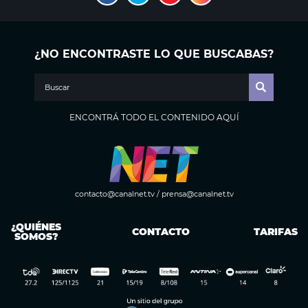
¿NO ENCONTRASTE LO QUE BUSCABAS?
ENCONTRÁ TODO EL CONTENIDO AQUÍ
contacto@canalnet.tv
/
prensa@canalnet.tv
¿QUIÉNES
CONTACTO
TARIFAS
SOMOS?