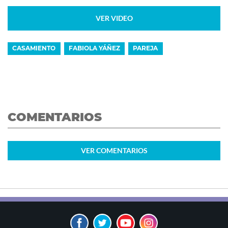
VER VIDEO
CASAMIENTO
FABIOLA YÁÑEZ
PAREJA
COMENTARIOS
VER
COMENTARIOS