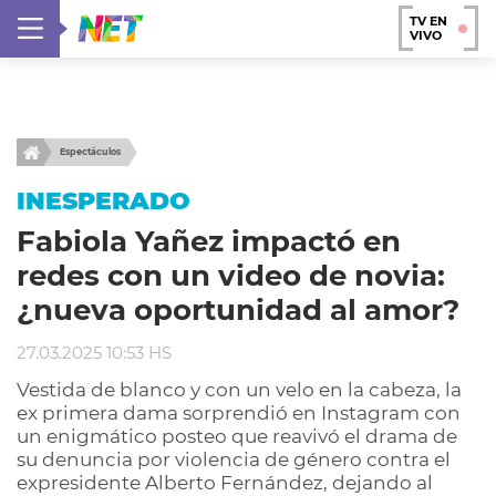
TV EN
VIVO
Espectáculos
INESPERADO
Fabiola Yañez impactó en
redes con un video de novia:
¿nueva oportunidad al amor?
27.03.2025 10:53 HS
Vestida de blanco y con un velo en la cabeza, la
ex primera dama sorprendió en Instagram con
un enigmático posteo que reavivó el drama de
su denuncia por violencia de género contra el
expresidente Alberto Fernández, dejando al