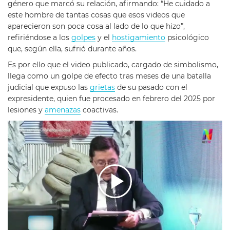
género que marcó su relación, afirmando: “He cuidado a
este hombre de tantas cosas que esos videos que
aparecieron son poca cosa al lado de lo que hizo”,
refiriéndose a los
golpes
y el
hostigamiento
psicológico
que, según ella, sufrió durante años.
Es por ello que el video publicado, cargado de simbolismo,
llega como un golpe de efecto tras meses de una batalla
judicial que expuso las
grietas
de su pasado con el
expresidente, quien fue procesado en febrero del 2025 por
lesiones y
amenazas
coactivas.