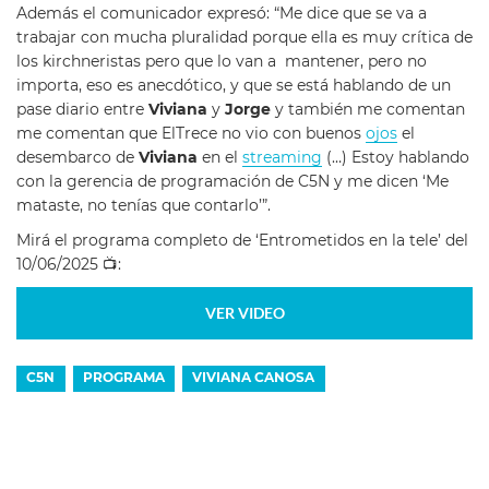
Además el comunicador expresó: “Me dice que se va a
trabajar con mucha pluralidad porque ella es muy crítica de
los kirchneristas pero que lo van a mantener, pero no
importa, eso es anecdótico, y que se está hablando de un
pase diario entre
Viviana
y
Jorge
y también me comentan
me comentan que ElTrece no vio con buenos
ojos
el
desembarco de
Viviana
en el
streaming
(…) Estoy hablando
con la gerencia de programación de C5N y me dicen ‘Me
mataste, no tenías que contarlo’”.
Mirá el programa completo de ‘Entrometidos en la tele’ del
10/06/2025 📺:
VER VIDEO
C5N
PROGRAMA
VIVIANA CANOSA