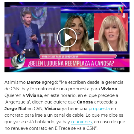
Asimismo
Dente
agregó: “Me escriben desde la gerencia
de C5N: hay formalmente una propuesta para
Viviana
.
Quieren a
Viviana
, en este horario, en el que precede a
‘Argenzuela’, dicen que quiere que
Canosa
anteceda a
Jorge Rial
en C5N,
Viviana
ya tiene una
propuesta
en
concreto para irse a un canal de cable. Lo que me dice es
que ya se está hablando, ya hay
reuniones
, en caso de que
no renueve contrato en ElTrece se va a C5N”.