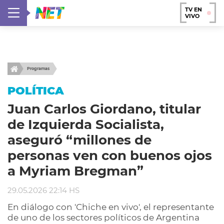
TV EN
VIVO
Programas
POLÍTICA
Juan Carlos Giordano, titular
de Izquierda Socialista,
aseguró “millones de
personas ven con buenos ojos
a Myriam Bregman”
29.05.2026 22:14 HS
En diálogo con 'Chiche en vivo', el representante
de uno de los sectores políticos de Argentina