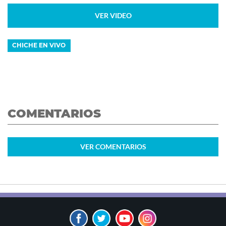
VER VIDEO
CHICHE EN VIVO
COMENTARIOS
VER
COMENTARIOS