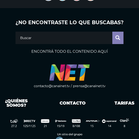
¿NO ENCONTRASTE LO QUE BUSCABAS?
ENCONTRÁ TODO EL CONTENIDO AQUÍ
contacto@canalnet.tv
/
prensa@canalnet.tv
¿QUIÉNES
CONTACTO
TARIFAS
SOMOS?