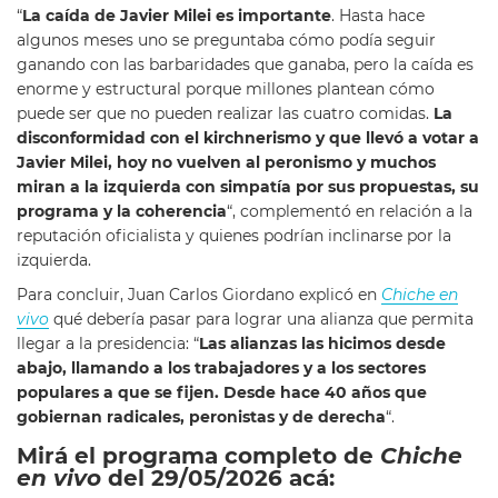
“
La caída de Javier Milei es importante
. Hasta hace
algunos meses uno se preguntaba cómo podía seguir
ganando con las barbaridades que ganaba, pero la caída es
enorme y estructural porque millones plantean cómo
puede ser que no pueden realizar las cuatro comidas.
La
disconformidad con el kirchnerismo y que llevó a votar a
Javier Milei, hoy no vuelven al peronismo y muchos
miran a la izquierda con simpatía por sus propuestas, su
programa y la coherencia
“, complementó en relación a la
reputación oficialista y quienes podrían inclinarse por la
izquierda.
Para concluir, Juan Carlos Giordano explicó en
Chiche en
vivo
qué debería pasar para lograr una alianza que permita
llegar a la presidencia: “
Las alianzas las hicimos desde
abajo, llamando a los trabajadores y a los sectores
populares a que se fijen. Desde hace 40 años que
gobiernan radicales, peronistas y de derecha
“.
Mirá el programa completo de
Chiche
en vivo
del 29/05/2026 acá: