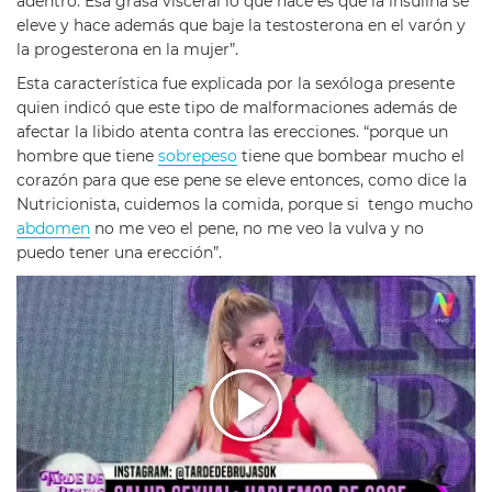
adentro. Esa grasa visceral lo que hace es que la insulina se
eleve y hace además que baje la testosterona en el varón y
la progesterona en la mujer”.
Esta característica fue explicada por la sexóloga presente
quien indicó que este tipo de malformaciones además de
afectar la libido atenta contra las erecciones. “porque un
hombre que tiene
sobrepeso
tiene que bombear mucho el
corazón para que ese pene se eleve entonces, como dice la
Nutricionista, cuidemos la comida, porque si tengo mucho
abdomen
no me veo el pene, no me veo la vulva y no
puedo tener una erección”.