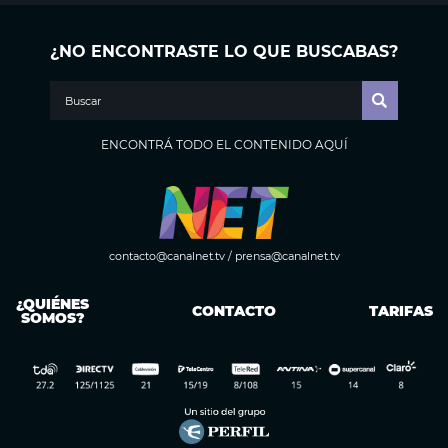
¿NO ENCONTRASTE LO QUE BUSCABAS?
ENCONTRÁ TODO EL CONTENIDO AQUÍ
contacto@canalnet.tv
/
prensa@canalnet.tv
¿QUIÉNES
CONTACTO
TARIFAS
SOMOS?