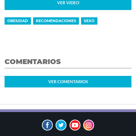
VER VIDEO
OBESIDAD
RECOMENDACIONES
SEXO
COMENTARIOS
VER
COMENTARIOS