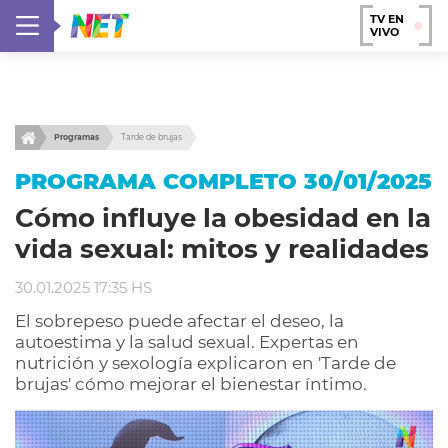
TV EN
VIVO
Programas
Tarde de brujas
PROGRAMA COMPLETO 30/01/2025
Cómo influye la obesidad en la
vida sexual: mitos y realidades
30.01.2025 17:35 HS
El sobrepeso puede afectar el deseo, la
autoestima y la salud sexual. Expertas en
nutrición y sexología explicaron en 'Tarde de
brujas' cómo mejorar el bienestar íntimo.