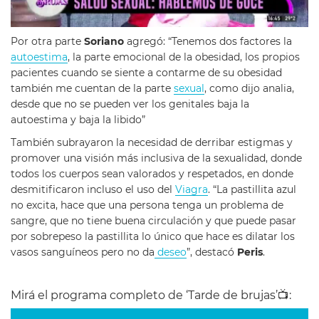
Por otra parte
Soriano
agregó: “Tenemos dos factores la
autoestima
, la parte emocional de la obesidad, los propios
pacientes cuando se siente a contarme de su obesidad
también me cuentan de la parte
sexual
, como dijo analia,
desde que no se pueden ver los genitales baja la
autoestima y baja la libido”
También subrayaron la necesidad de derribar estigmas y
promover una visión más inclusiva de la sexualidad, donde
todos los cuerpos sean valorados y respetados, en donde
desmitificaron incluso el uso del
Viagra
. “La pastillita azul
no excita, hace que una persona tenga un problema de
sangre, que no tiene buena circulación y que puede pasar
por sobrepeso la pastillita lo único que hace es dilatar los
vasos sanguíneos pero no da
deseo
”, destacó
Peris
.
Mirá el programa completo de ‘Tarde de brujas’
📺
: