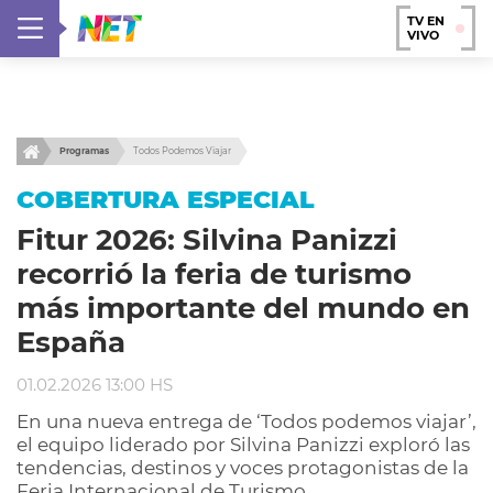
TV EN
VIVO
Programas
Todos Podemos Viajar
COBERTURA ESPECIAL
Fitur 2026: Silvina Panizzi
recorrió la feria de turismo
más importante del mundo en
España
01.02.2026 13:00 HS
En una nueva entrega de ‘Todos podemos viajar’,
el equipo liderado por Silvina Panizzi exploró las
tendencias, destinos y voces protagonistas de la
Feria Internacional de Turismo.