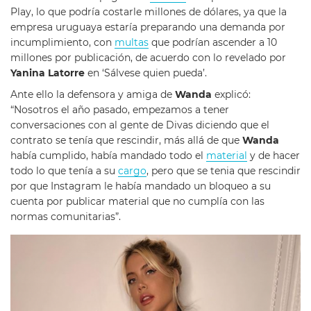
Play, lo que podría costarle millones de dólares, ya que la
empresa uruguaya estaría preparando una demanda por
incumplimiento, con
multas
que podrían ascender a 10
millones por publicación, de acuerdo con lo revelado por
Yanina Latorre
en ‘Sálvese quien pueda’.
Ante ello la defensora y amiga de
Wanda
explicó:
“Nosotros el año pasado, empezamos a tener
conversaciones con al gente de Divas diciendo que el
contrato se tenía que rescindir, más allá de que
Wanda
había cumplido, había mandado todo el
material
y de hacer
todo lo que tenía a su
cargo
, pero que se tenia que rescindir
por que Instagram le había mandado un bloqueo a su
cuenta por publicar material que no cumplía con las
normas comunitarias”.