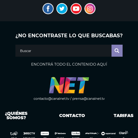
¿NO ENCONTRASTE LO QUE BUSCABAS?
ENCONTRÁ TODO EL CONTENIDO AQUÍ
contacto@canalnet.tv
/
prensa@canalnet.tv
¿QUIÉNES
CONTACTO
TARIFAS
SOMOS?