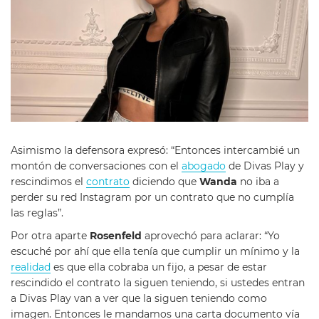
Asimismo la defensora expresó: “Entonces intercambié un
montón de conversaciones con el
abogado
de Divas Play y
rescindimos el
contrato
diciendo que
Wanda
no iba a
perder su red Instagram por un contrato que no cumplía
las reglas”.
Por otra aparte
Rosenfeld
aprovechó para aclarar: “Yo
escuché por ahí que ella tenía que cumplir un mínimo y la
realidad
es que ella cobraba un fijo, a pesar de estar
rescindido el contrato la siguen teniendo, si ustedes entran
a Divas Play van a ver que la siguen teniendo como
imagen. Entonces le mandamos una carta documento vía