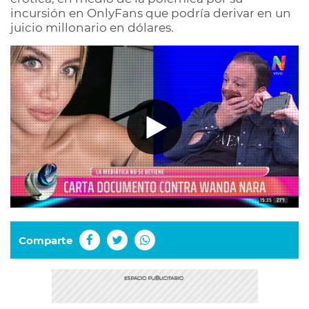
incursión en OnlyFans que podría derivar en un
juicio millonario en dólares.
Comparte