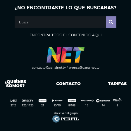
¿NO ENCONTRASTE LO QUE BUSCABAS?
ENCONTRÁ TODO EL CONTENIDO AQUÍ
contacto@canalnet.tv
/
prensa@canalnet.tv
¿QUIÉNES
CONTACTO
TARIFAS
SOMOS?