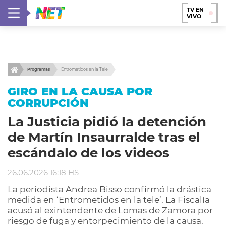
TV EN
VIVO
Programas
Entrometidos en la Tele
GIRO EN LA CAUSA POR
CORRUPCIÓN
La Justicia pidió la detención
de Martín Insaurralde tras el
escándalo de los videos
26.06.2026 16:18 HS
La periodista Andrea Bisso confirmó la drástica
medida en ‘Entrometidos en la tele’. La Fiscalía
acusó al exintendente de Lomas de Zamora por
riesgo de fuga y entorpecimiento de la causa.