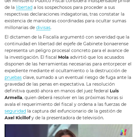
del Ministerio Público Fiscal considera indispensable privar
de la
libertad
a los sospechosos para proceder a sus
respectivas declaraciones indagatorias, tras constatar la
existencia de maniobras coordinadas para ocultar sumas
millonarias de
divisas
.
El dictamen de la Fiscalía argumentó con severidad que la
continuidad en libertad del exjefe de Gabinete bonaerense
representa un peligro procesal concreto para el avance de
la investigación. El fiscal
Mola
advirtió que los acusados
disponen de las herramientas necesarias para entorpecer el
expediente mediante el ocultamiento o la destrucción de
pruebas
clave, sumado a un eventual riesgo de fuga ante la
gravedad de las penas en expectativa. La resolución
definitiva quedó ahora en manos del juez federal
Luis
Armella
, quien deberá resolver en las próximas horas si
avala el requerimiento del fiscal y ordena a las fuerzas de
seguridad
la captura del exfuncionario de la gestión de
Axel Kicillof
y de la presentadora de televisión.