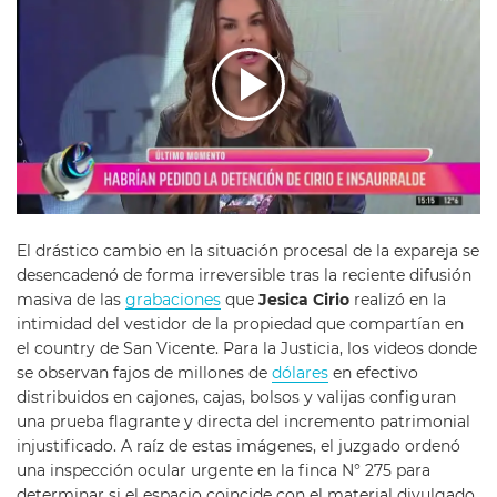
El drástico cambio en la situación procesal de la expareja se
desencadenó de forma irreversible tras la reciente difusión
masiva de las
grabaciones
que
Jesica Cirio
realizó en la
intimidad del vestidor de la propiedad que compartían en
el country de San Vicente. Para la Justicia, los videos donde
se observan fajos de millones de
dólares
en efectivo
distribuidos en cajones, cajas, bolsos y valijas configuran
una prueba flagrante y directa del incremento patrimonial
injustificado. A raíz de estas imágenes, el juzgado ordenó
una inspección ocular urgente en la finca N° 275 para
determinar si el espacio coincide con el material divulgado,