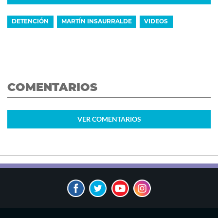
DETENCIÓN
MARTÍN INSAURRALDE
VIDEOS
COMENTARIOS
VER
COMENTARIOS